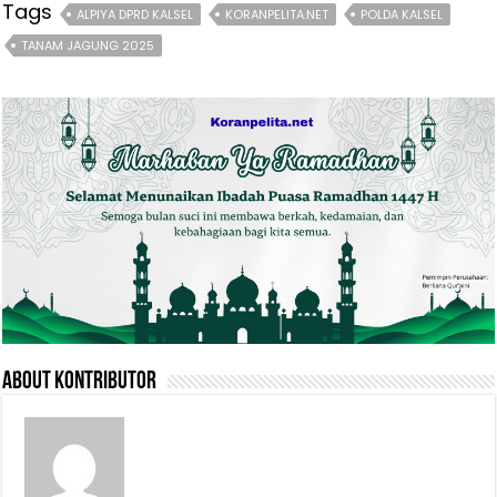
Tags
ALPIYA DPRD KALSEL
KORANPELITA.NET
POLDA KALSEL
TANAM JAGUNG 2025
About Kontributor