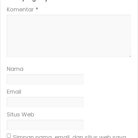
Komentar
*
Nama
Email
Situs Web
Simpan nama, email, dan situs web saya