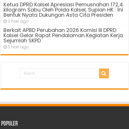
Ķetua DPRD Kalsel Apresiasi Pemusnahan 172,4
kilogram Sabu Oleh Polda Kalsel, Supian HK : Ini
Bentuk Nyata Dukungan Asta Cita Presiden
3 hari ago
Berkait APBD Perubahan 2026 Komisi III DPRD
Kalsel Gelar Rapat Pendalaman Kegiatan Kerja
Sejumlah SKPD
3 hari ago
Populer