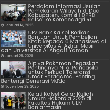
Perdalam Informasi Usulan
Pemekaran Wilayah di Dua
Kabupaten, Komisi I DPRD
Kalsel ke Kemendagri RI
Februari 14, 2025
UPZ Bank Kalsel Berikan
Bantuan Untuk Pembelian
Kitab kepada 6 Mahasiswa di
Universitas Al Azhar Mesir
dan Universitas Al Ahgaff Yaman
Januari 28, 2026
Alpiya Rakhman Tegaskan
Pentingnya Nilai Pancasila
untuk Perkuat Toleransi
Umat Beragama, Penting
Bentengi Generasi Muda
November 29, 2025
Kejati Kalsel Gelar Kuliah
Umum Hakordia 2025 di
Fakultas Hukum ULM
Banjarmasin