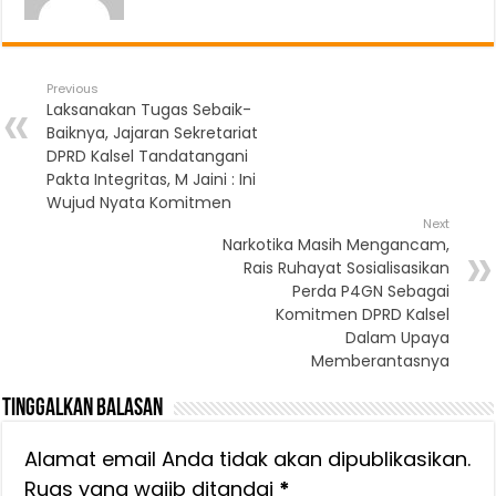
Previous
Laksanakan Tugas Sebaik-
Baiknya, Jajaran Sekretariat
DPRD Kalsel Tandatangani
Pakta Integritas, M Jaini : Ini
Wujud Nyata Komitmen
Next
Narkotika Masih Mengancam,
Rais Ruhayat Sosialisasikan
Perda P4GN Sebagai
Komitmen DPRD Kalsel
Dalam Upaya
Memberantasnya
Tinggalkan Balasan
Alamat email Anda tidak akan dipublikasikan.
Ruas yang wajib ditandai
*