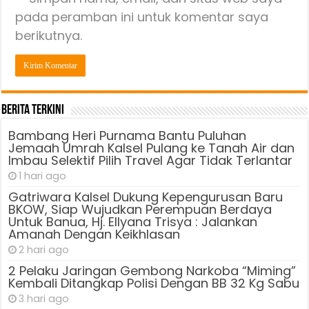
pada peramban ini untuk komentar saya
berikutnya.
Berita Terkini
Bambang Heri Purnama Bantu Puluhan
Jemaah Umrah Kalsel Pulang ke Tanah Air dan
Imbau Selektif Pilih Travel Agar Tidak Terlantar
1 hari ago
Gatriwara Kalsel Dukung Kepengurusan Baru
BKOW, Siap Wujudkan Perempuan Berdaya
Untuk Banua, Hj. Ellyana Trisya : Jalankan
Amanah Dengan Keikhlasan
2 hari ago
2 Pelaku Jaringan Gembong Narkoba “Miming”
Kembali Ditangkap Polisi Dengan BB 32 Kg Sabu
3 hari ago