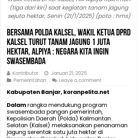
(tiga dari kiri) saat kegiatan tanam jagung
sejuta hektar, Senin (21/1/2025) (poto : hms)
Bersama Polda Kalsel, Wakil Ketua DPRD
Kalsel Turut Tanam Jagung 1 Juta
Hektar, Alpiya : Negara Kita Ingin
Swasembada
Kontributor
Januari 21, 2025
Pemerintahan
Leave a comment
Kabupaten Banjar, koranpelita.net
Dalam
rangka mendukung program
swasembada pangan pemerintah,
Kepolisian Daerah (Polda) Kalimantan
Selatan (Kalsel) melaksanakan penanaman
jagung serentak satu juta hektar di