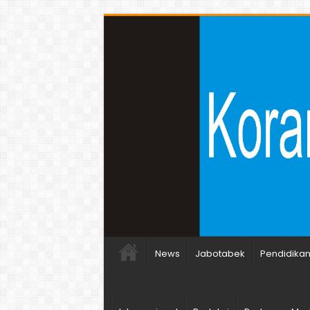
News
Jabotabek
Pendidika