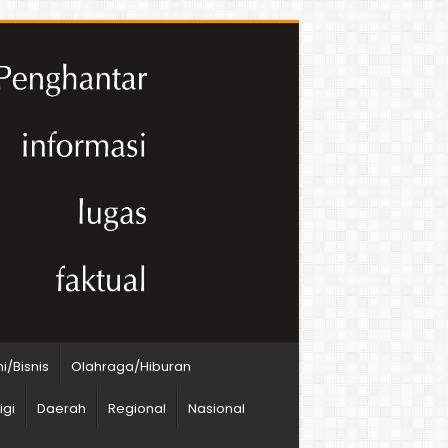
/Bisnis
Olahraga/Hiburan
igi
Daerah
Regional
Nasional