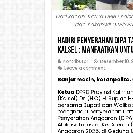
Dari kanan, Ketua DPRD Kalse
dan Kakanwil DJPb Prov
Hadiri Penyerahan DIPA T
Kalsel : Manfaatkan Un
Kontributor
Desember 18, 
Leave a comment
Banjarmasin, koranpelita.
Ketua
DPRD Provinsi Kalima
(Kalsel) Dr. (H.C) H. Supian HK,
bersama Bupati dan Walikot
menghadiri penyerahan Daft
Penyerahan Anggaran (DIPA
Alokasi Transfer Ke Daerah 
Anggaran 2025, di Gedung M