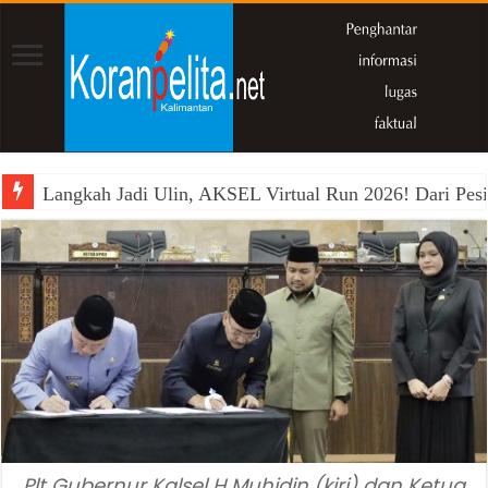
Langkah Jadi Ulin, AKSEL Virtual Run 2026! Dari Pesi
Plt Gubernur Kalsel H Muhidin (kiri) dan Ketua