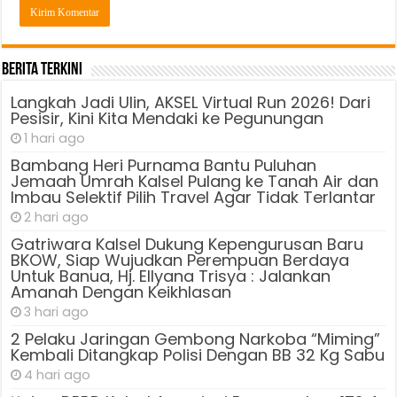
Berita Terkini
Langkah Jadi Ulin, AKSEL Virtual Run 2026! Dari
Pesisir, Kini Kita Mendaki ke Pegunungan
1 hari ago
Bambang Heri Purnama Bantu Puluhan
Jemaah Umrah Kalsel Pulang ke Tanah Air dan
Imbau Selektif Pilih Travel Agar Tidak Terlantar
2 hari ago
Gatriwara Kalsel Dukung Kepengurusan Baru
BKOW, Siap Wujudkan Perempuan Berdaya
Untuk Banua, Hj. Ellyana Trisya : Jalankan
Amanah Dengan Keikhlasan
3 hari ago
2 Pelaku Jaringan Gembong Narkoba “Miming”
Kembali Ditangkap Polisi Dengan BB 32 Kg Sabu
4 hari ago