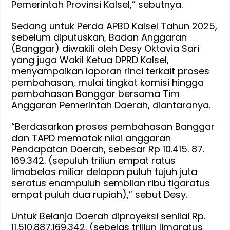
Pemerintah Provinsi Kalsel,” sebutnya.
Sedang untuk Perda APBD Kalsel Tahun 2025,
sebelum diputuskan, Badan Anggaran
(Banggar) diwakili oleh Desy Oktavia Sari
yang juga Wakil Ketua DPRD Kalsel,
menyampaikan laporan rinci terkait proses
pembahasan, mulai tingkat komisi hingga
pembahasan Banggar bersama Tim
Anggaran Pemerintah Daerah, diantaranya.
“Berdasarkan proses pembahasan Banggar
dan TAPD mematok nilai anggaran
Pendapatan Daerah, sebesar Rp 10.415. 87.
169.342. (sepuluh triliun empat ratus
limabelas miliar delapan puluh tujuh juta
seratus enampuluh sembilan ribu tigaratus
empat puluh dua rupiah),” sebut Desy.
Untuk Belanja Daerah diproyeksi senilai Rp.
11.510.887.169.342. (sebelas triliun limaratus