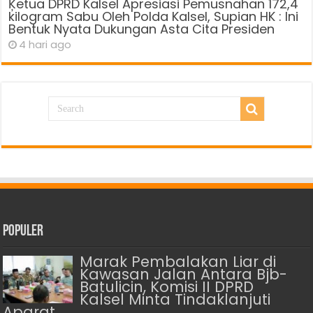
Ķetua DPRD Kalsel Apresiasi Pemusnahan 172,4
kilogram Sabu Oleh Polda Kalsel, Supian HK : Ini
Bentuk Nyata Dukungan Asta Cita Presiden
4 hari ago
Populer
Marak Pembalakan Liar di
Kawasan Jalan Antara Bjb-
Batulicin, ‎Komisi II DPRD
Kalsel Minta Tindaklanjuti
Aparat