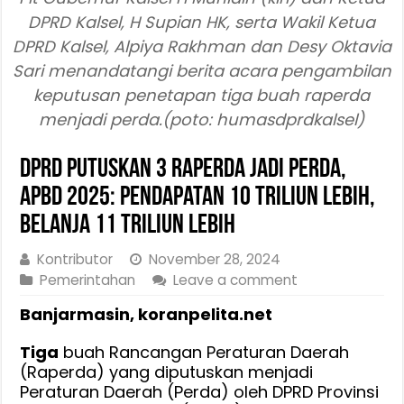
DPRD Kalsel, H Supian HK, serta Wakil Ketua
DPRD Kalsel, Alpiya Rakhman dan Desy Oktavia
Sari menandatangi berita acara pengambilan
keputusan penetapan tiga buah raperda
menjadi perda.(poto: humasdprdkalsel)
DPRD Putuskan 3 Raperda Jadi Perda,
APBD 2025: Pendapatan 10 Triliun Lebih,
Belanja 11 Triliun Lebih
Kontributor
November 28, 2024
Pemerintahan
Leave a comment
Banjarmasin,
koranpelita.net
Tiga
buah Rancangan Peraturan Daerah
(Raperda) yang diputuskan menjadi
Peraturan Daerah (Perda) oleh DPRD Provinsi