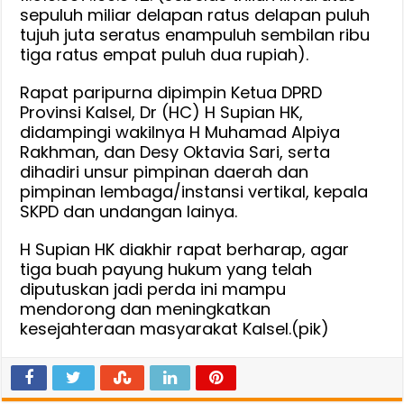
sepuluh miliar delapan ratus delapan puluh
tujuh juta seratus enampuluh sembilan ribu
tiga ratus empat puluh dua rupiah).
Rapat paripurna dipimpin Ketua DPRD
Provinsi Kalsel, Dr (HC) H Supian HK,
didampingi wakilnya H Muhamad Alpiya
Rakhman, dan Desy Oktavia Sari, serta
dihadiri unsur pimpinan daerah dan
pimpinan lembaga/instansi vertikal, kepala
SKPD dan undangan lainya.
H Supian HK diakhir rapat berharap, agar
tiga buah payung hukum yang telah
diputuskan jadi perda ini mampu
mendorong dan meningkatkan
kesejahteraan masyarakat Kalsel.(pik)