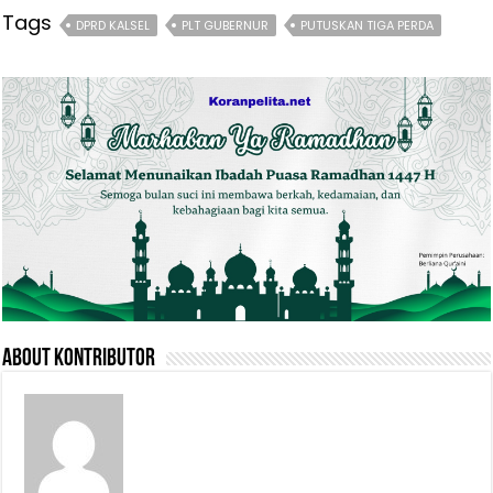
Tags
DPRD KALSEL
PLT GUBERNUR
PUTUSKAN TIGA PERDA
About Kontributor