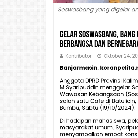
Soswasbang yang digelar an
Gelar Soswasbang, Bang 
Berbangsa dan Bernegar
Kontributor
Oktober 24, 2
Banjarmasin, koranpelita.
Anggota DPRD Provinsi Kalim
M Syaripuddin menggelar Sos
Wawasan Kebangsaan (Sos
salah satu Cafe di Batulici
Bumbu, Sabtu (19/10/2024).
Di hadapan mahasiswa, pela
masyarakat umum, Syaripu
menyampaikan empat kons