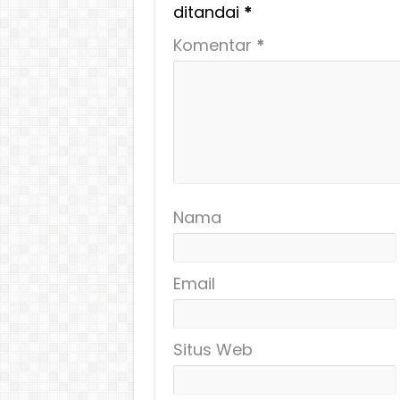
ditandai
*
Komentar
*
Nama
Email
Situs Web