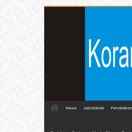
News
Jabotabek
Pendidika