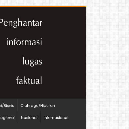
/Bisnis
Olahraga/Hiburan
egional
Nasional
Internasional