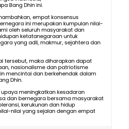
pa Bang Dhin ini.
 menambahkan, empat konsensus
rnegara ini merupakan kumpulan nilai-
hami oleh seluruh masyarakat dan
idupan ketatanegaraan untuk
ara yang adil, makmur, sejahtera dan
nilai tersebut, maka diharapkan dapat
an, nasionalisme dan patriotisme
in mencintai dan berkehendak dalam
ang Dhin.
ai upaya meningkatkan kesadaran
gsa dan bernegara bersama masyarakat
oleransi, kerukunan dan hidup
ai-nilai yang sejalan dengan empat
)