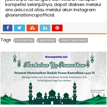
kompetisi selanjutnya, dapat diakses melalui
anc.axis.co.id atau melalui akun Instagram
@axisnationcupofficial.
Tags
AXIS NATION
BALIKPAPAN
SMKN 1 BALIKPAPAN