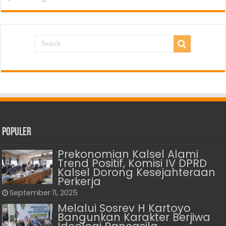
Populer
Prekonomian Kalsel Alami
Trend Positif, Komisi IV DPRD
Kalsel Dorong Kesejahteraan
Perkerja
September 11, 2025
Melalui Sosrev H Kartoyo
Bangunkan Karakter Berjiwa