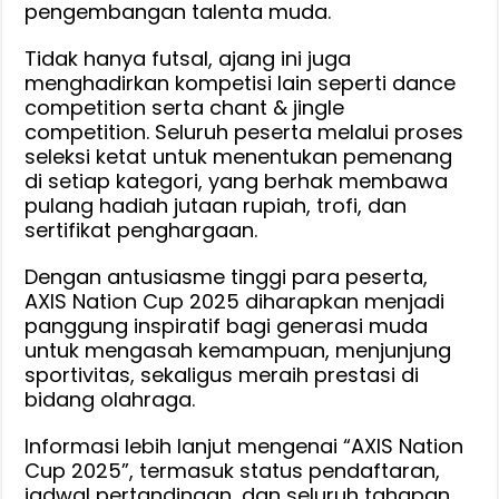
pengembangan talenta muda.
Tidak hanya futsal, ajang ini juga
menghadirkan kompetisi lain seperti dance
competition serta chant & jingle
competition. Seluruh peserta melalui proses
seleksi ketat untuk menentukan pemenang
di setiap kategori, yang berhak membawa
pulang hadiah jutaan rupiah, trofi, dan
sertifikat penghargaan.
Dengan antusiasme tinggi para peserta,
AXIS Nation Cup 2025 diharapkan menjadi
panggung inspiratif bagi generasi muda
untuk mengasah kemampuan, menjunjung
sportivitas, sekaligus meraih prestasi di
bidang olahraga.
Informasi lebih lanjut mengenai “AXIS Nation
Cup 2025”, termasuk status pendaftaran,
jadwal pertandingan, dan seluruh tahapan