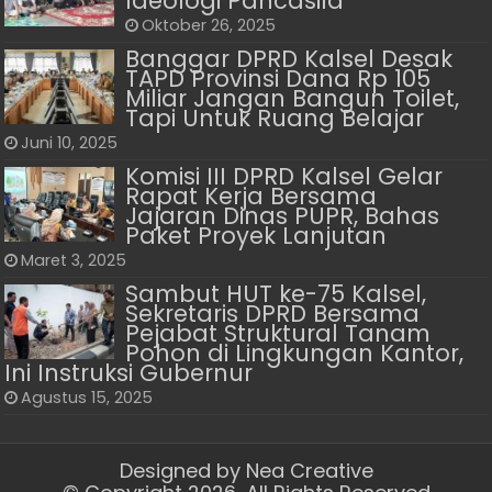
Ideologi Pancasila
Oktober 26, 2025
Banggar DPRD Kalsel Desak
TAPD Provinsi Dana Rp 105
Miliar Jangan Bangun Toilet,
Tapi Untuk Ruang Belajar
Juni 10, 2025
Komisi III DPRD Kalsel Gelar
Rapat Kerja Bersama
Jajaran Dinas PUPR, Bahas
Paket Proyek Lanjutan
Maret 3, 2025
Sambut HUT ke-75 Kalsel,
Sekretaris DPRD Bersama
Pejabat Struktural Tanam
Pohon di Lingkungan Kantor,
Ini Instruksi Gubernur
Agustus 15, 2025
Designed by
Nea Creative