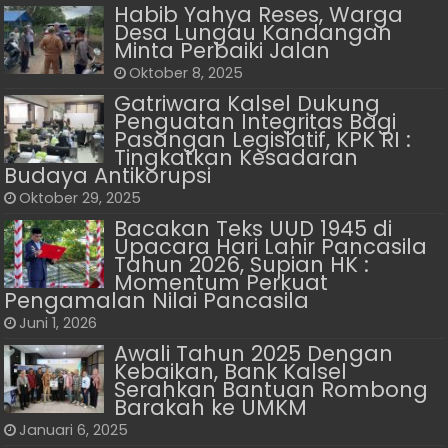
Habib Yahya Reses, Warga
Desa Lungau Kandangan
Minta Perbaiki Jalan
Oktober 8, 2025
Gatriwara Kalsel Dukung
Penguatan Integritas Bagi
Pasangan Legislatif, KPK RI :
Tingkatkan Kesadaran
Budaya Antikorupsi
Oktober 29, 2025
Bacakan Teks UUD 1945 di
Upacara Hari Lahir Pancasila
Tahun 2026, Supian HK :
Momentum Perkuat
Pengamalan Nilai Pancasila
Juni 1, 2026
Awali Tahun 2025 Dengan
Kebaikan, Bank Kalsel
Serahkan Bantuan Rombong
Barakah ke UMKM
Januari 6, 2025