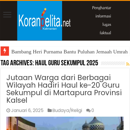
Bambang Heri Purnama Bantu Puluhan Jemaah Umrah Kals
Tag Archives:
haul guru sekumpul 2025
Jutaan Warga dari Berbagai
Wilayah Hadiri Haul ke-20 Guru
Sekumpul di Martapura Provinsi
Kalsel
Januari 6, 2025
Budaya/Religi
0