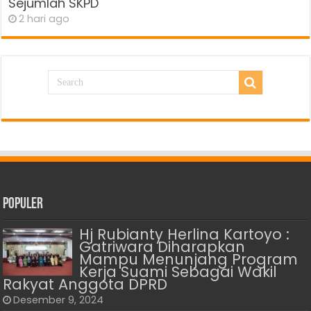
Sejumlah SKPD
2 hari ago
Populer
Hj Rubianty Herlina Kartoyo :
Gatriwara Diharapkan
Mampu Menunjang Program
Kerja Suami Sebagai Wakil
Rakyat Anggota DPRD
Desember 9, 2024