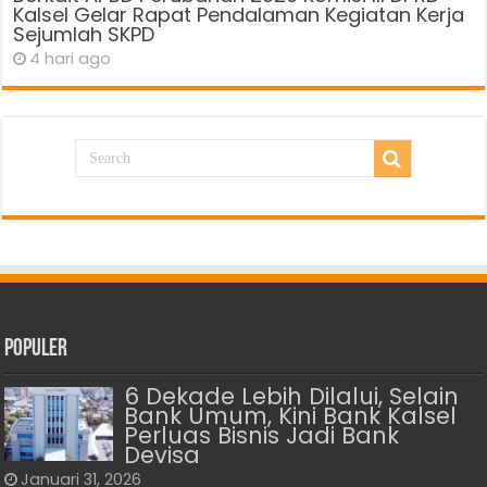
Kalsel Gelar Rapat Pendalaman Kegiatan Kerja
Sejumlah SKPD
4 hari ago
Populer
6 Dekade Lebih Dilalui, Selain
Bank Umum, Kini Bank Kalsel
Perluas Bisnis Jadi Bank
Devisa
Januari 31, 2026