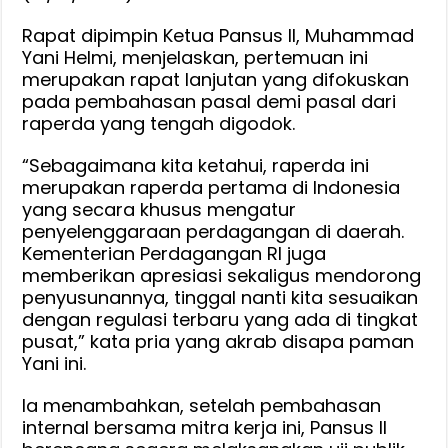
Segera
Rapat dipimpin Ketua Pansus II, Muhammad
Ketahap
Yani Helmi, menjelaskan, pertemuan ini
Uni
merupakan rapat lanjutan yang difokuskan
Publik
pada pembahasan pasal demi pasal dari
raperda yang tengah digodok.
“Sebagaimana kita ketahui, raperda ini
merupakan raperda pertama di Indonesia
yang secara khusus mengatur
penyelenggaraan perdagangan di daerah.
Kementerian Perdagangan RI juga
memberikan apresiasi sekaligus mendorong
penyusunannya, tinggal nanti kita sesuaikan
dengan regulasi terbaru yang ada di tingkat
pusat,” kata pria yang akrab disapa paman
Yani ini.
Ia menambahkan, setelah pembahasan
internal bersama mitra kerja ini, Pansus II