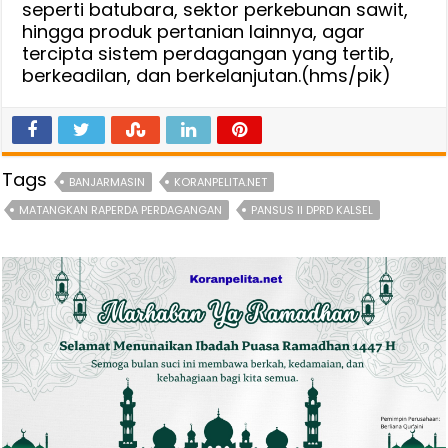
seperti batubara, sektor perkebunan sawit,
hingga produk pertanian lainnya, agar
tercipta sistem perdagangan yang tertib,
berkeadilan, dan berkelanjutan.(hms/pik)
Tags
BANJARMASIN
KORANPELITA.NET
MATANGKAN RAPERDA PERDAGANGAN
PANSUS II DPRD KALSEL