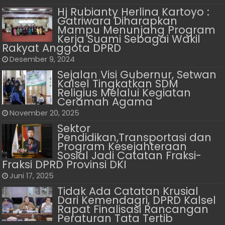
Hj Rubianty Herlina Kartoyo :
Gatriwara Diharapkan
Mampu Menunjang Program
Kerja Suami Sebagai Wakil
Rakyat Anggota DPRD
Desember 9, 2024
Sejalan Visi Gubernur, Setwan
Kalsel Tingkatkan SDM
Religius Melalui Kegiatan
Ceramah Agama
November 20, 2025
Sektor
Pendidikan,Transportasi dan
Program Kesejahteraan
Sosial Jadi Catatan Fraksi-
Fraksi DPRD Provinsi DKI
Juni 17, 2025
Tidak Ada Catatan Krusial
Dari Kemendagri, DPRD Kalsel
Rapat Finalisasi Rancangan
Peraturan Tata Tertib