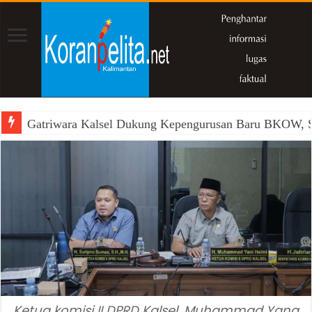
Gatriwara Kalsel Dukung Kepengurusan Baru BKOW, Si
Ketua komisi II DPRD Kalsel, Muhammad Yang