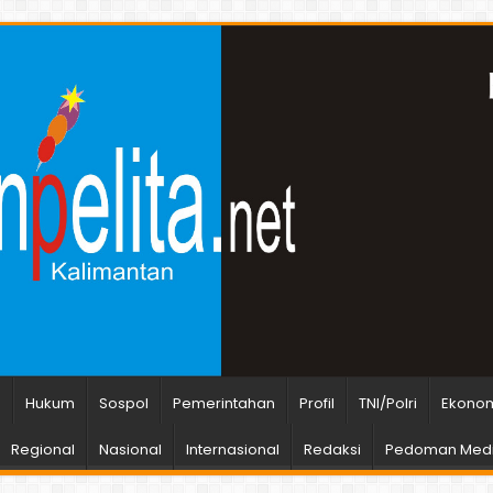
n
Hukum
Sospol
Pemerintahan
Profil
TNI/Polri
Ekonom
Regional
Nasional
Internasional
Redaksi
Pedoman Medi