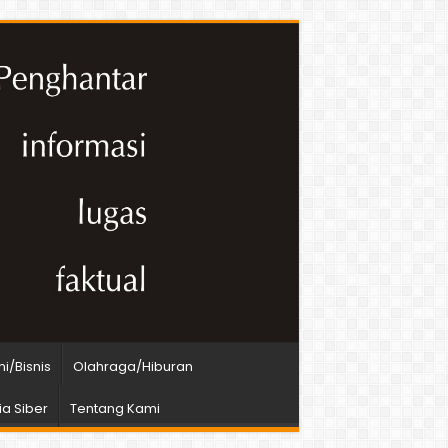
i/Bisnis
Olahraga/Hiburan
a Siber
Tentang Kami