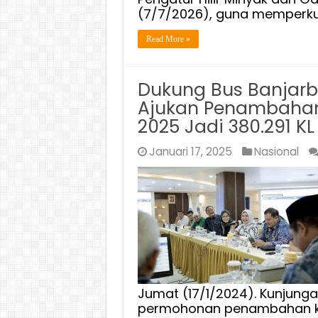
(7/7/2026), guna memperku
Read More »
Dukung Bus Banjarbak
Ajukan Penambahan
2025 Jadi 380.291 KL
Januari 17, 2025
Nasional
Jumat (17/1/2024). Kunjung
permohonan penambahan kuo