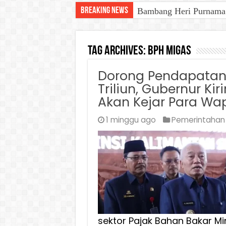
Breaking News
Bambang Heri Purnama B
Tag Archives:
BPH Migas
Dorong Pendapatan 
Triliun, Gubernur Ki
Akan Kejar Para Wa
1 minggu ago
Pemerintahan
sektor Pajak Bahan Bakar M