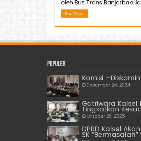
oleh Bus Trans Banjarbakula
Read More »
Populer
Komisi I-Diskomi
Desember 24, 2024
Gatriwara Kalsel 
Tingkatkan Kesad
Oktober 29, 2025
DPRD Kalsel Akan
SK “Bermasalah” 