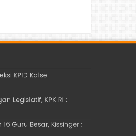
ksi KPID Kalsel
 Legislatif, KPK RI :
 Guru Besar, Kissinger :