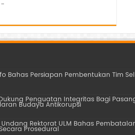
 …
nfo Bahas Persiapan Pembentukan Tim Sele
Dukung Penguatan Integritas Bagi Pasangan
aran Budaya Antikorupsi
 Undang Rektorat ULM Bahas Pembatalan 16
Secara Prosedural