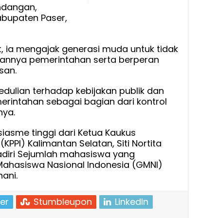
ndangan,
abupaten Paser,
 ia mengajak generasi muda untuk tidak
alannya pemerintahan serta berperan
san.
dulian terhadap kebijakan publik dan
erintahan sebagai bagian dari kontrol
nya.
iasme tinggi dari Ketua Kaukus
KPPI) Kalimantan Selatan, Siti Nortita
hadiri Sejumlah mahasiswa yang
ahasiswa Nasional Indonesia (GMNI)
ani.
er
Stumbleupon
LinkedIn