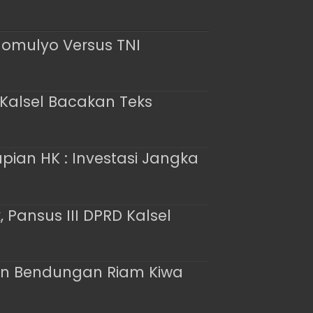
domulyo Versus TNI
 Kalsel Bacakan Teks
pian HK : Investasi Jangka
nsus III DPRD Kalsel
ngun Bendungan Riam Kiwa