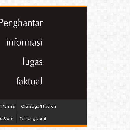
i/Bisnis
Olahraga/Hiburan
 Siber
Tentang Kami