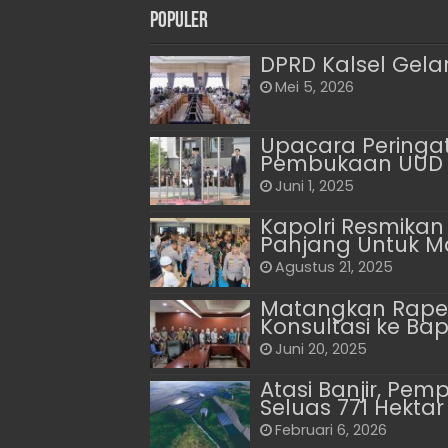
Populer
DPRD Kalsel Gela
Mei 5, 2026
Upacara Peringat
Pembukaan UUD 
Juni 1, 2025
Kapolri Resmikan
Panjang Untuk 
Agustus 21, 2025
Matangkan Raper
Konsultasi ke Ba
Juni 20, 2025
Atasi Banjir, Pe
Seluas 771 Hektar
Februari 6, 2026