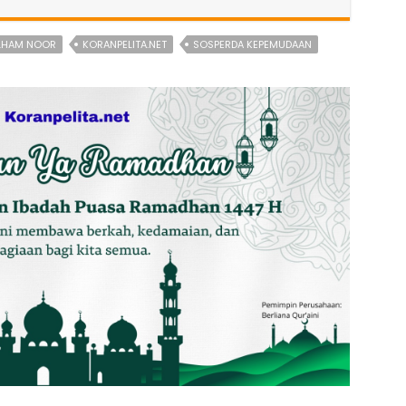
LHAM NOOR
KORANPELITA.NET
SOSPERDA KEPEMUDAAN