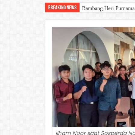
Breaking News
Bambang Heri Purnama B
Ilham Noor saat Sosperda N