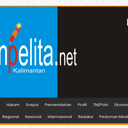
n
Hukum
Sospol
Pemerintahan
Profil
TNI/Polri
Ekonom
Regional
Nasional
Internasional
Redaksi
Pedoman Media