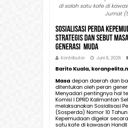
di salah satu kafe di kawa
Jumat (5
Sosialisasi Perda Kepem
Strategis dan Sebut Masa
Generasi Muda
Kontributor
Juni 6, 2026
Barito Kuala, koranpelita.
Masa
depan daerah dan ba
ditentukan oleh peran gene
Menyadari pentingnya hal te
Komisi I DPRD Kalimantan Sel
melaksanakan Sosialisasi P
(Sosperda) Nomor 10 Tahun 
Kepemudaan digelar secara i
satu kafe di kawasan Handil