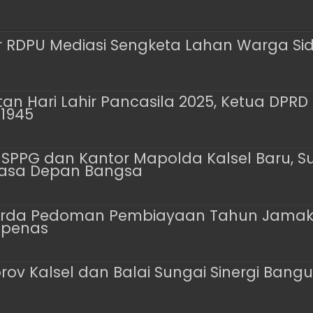
r RDPU Mediasi Sengketa Lahan Warga Si
an Hari Lahir Pancasila 2025, Ketua DPRD
1945
 SPPG dan Kantor Mapolda Kalsel Baru, Su
Masa Depan Bangsa
da Pedoman Pembiayaan Tahun Jamak, Pa
ppenas
mprov Kalsel dan Balai Sungai Sinergi Ba