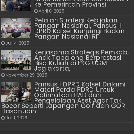
ke Pemerintah Provinsi
April 8, 2025
Pelajari Strategi Kebijakan
Pangan Nasional, Pansus II
DPRD Kalsel Kunjungi Badan
Pangan Nasional RI
Juli 4, 2025
Kerjasama Strategis Pemkab,
Anak Tabalong Berprestasi
Bisa Kuliah di FKG UGM
Jogjakarta,
November 29, 2025
Pansus I DPRD Kalsel Dalami
Materi Perda PDRD Untuk
Optimalkan PAD dari
Pengelolaan Aset Agar Tak
Bocor Seperti Lapangan Golf dan GOR
Hasanudin
Juli 1, 2026