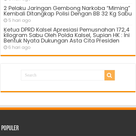
2 Pelaku Jaringan Gembong Narkoba “Miming”
Kembali Ditangkap Polisi Dengan BB 32 Kg Sabu
5 hari ago
Ķetua DPRD Kalsel Apresiasi Pemusnahan 172,4
kilogram Sabu Oleh Polda Kalsel, Supian HK : Ini
Bentuk Nyata Dukungan Asta Cita Presiden
6 hari ago
Populer