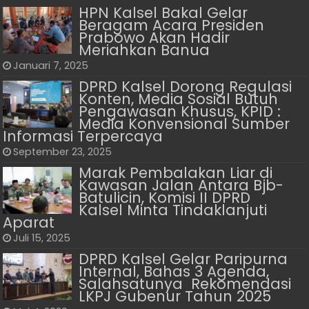
HPN Kalsel Bakal Gelar
Beragam Acara Presiden
Prabowo Akan Hadir
Meriahkan Banua
Januari 7, 2025
DPRD Kalsel Dorong Regulasi
Konten, Media Sosial Butuh
Pengawasan Khusus, KPID :
Media Konvensional Sumber
Informasi Terpercaya
September 23, 2025
Marak Pembalakan Liar di
Kawasan Jalan Antara Bjb-
Batulicin, ‎Komisi II DPRD
Kalsel Minta Tindaklanjuti
Aparat
Juli 15, 2025
DPRD Kalsel Gelar Paripurna
Internal, Bahas 3 Agenda,
Salahsatunya Rekomendasi
LKPJ Gubenur Tahun 2025