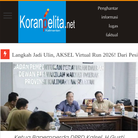
Langkah Jadi Ulin, AKSEL Virtual Run 2026! Dari Pesi
Ketua Bapemperda DPRD Kalsel, H Gusti