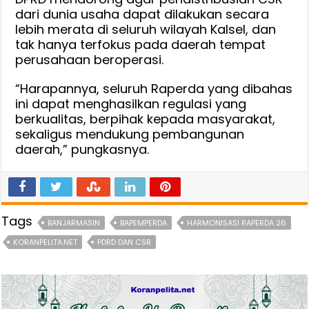
dari dunia usaha dapat dilakukan secara
lebih merata di seluruh wilayah Kalsel, dan
tak hanya terfokus pada daerah tempat
perusahaan beroperasi.
“Harapannya, seluruh Raperda yang dibahas
ini dapat menghasilkan regulasi yang
berkualitas, berpihak kepada masyarakat,
sekaligus mendukung pembangunan
daerah,” pungkasnya.
Tags
BANJARMASIN
BAPEMPERDA
HARMONISASI RAPERDA 26
KORANPELITA.NET
PDRD DAN CSR