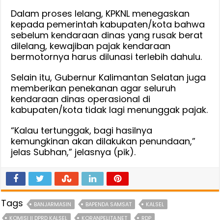
Dalam proses lelang, KPKNL menegaskan
kepada pemerintah kabupaten/kota bahwa
sebelum kendaraan dinas yang rusak berat
dilelang, kewajiban pajak kendaraan
bermotornya harus dilunasi terlebih dahulu.
Selain itu, Gubernur Kalimantan Selatan juga
memberikan penekanan agar seluruh
kendaraan dinas operasional di
kabupaten/kota tidak lagi menunggak pajak.
“Kalau tertunggak, bagi hasilnya
kemungkinan akan dilakukan penundaan,”
jelas Subhan,” jelasnya (pik).
Tags
BANJARMASIN
BAPENDA SAMSAT
KALSEL
KOMISI II DPRD KALSEL
KORANPELITA.NET
RDP