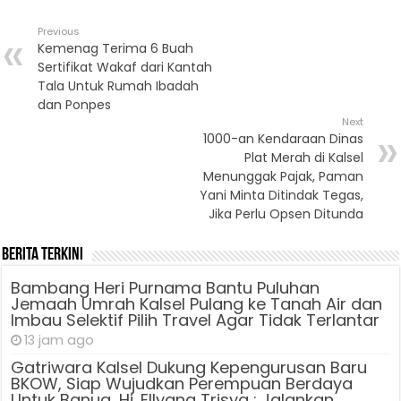
Previous
Kemenag Terima 6 Buah
Sertifikat Wakaf dari Kantah
Tala Untuk Rumah Ibadah
dan Ponpes
Next
1000-an Kendaraan Dinas
Plat Merah di Kalsel
Menunggak Pajak, Paman
Yani Minta Ditindak Tegas,
Jika Perlu Opsen Ditunda
Berita Terkini
Bambang Heri Purnama Bantu Puluhan
Jemaah Umrah Kalsel Pulang ke Tanah Air dan
Imbau Selektif Pilih Travel Agar Tidak Terlantar
13 jam ago
Gatriwara Kalsel Dukung Kepengurusan Baru
BKOW, Siap Wujudkan Perempuan Berdaya
Untuk Banua, Hj. Ellyana Trisya : Jalankan