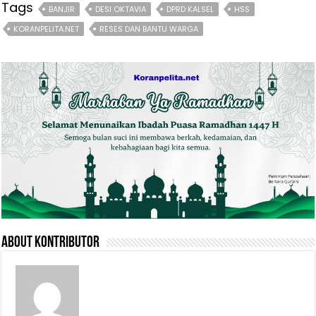
Tags
BANJIR
DESI OKTAVIA
DPRD KALSEL
HSS
KORANPELITA.NET
RESES DAN BANTU WARGA
About Kontributor