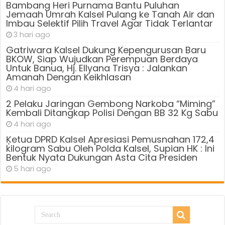
Bambang Heri Purnama Bantu Puluhan
Jemaah Umrah Kalsel Pulang ke Tanah Air dan
Imbau Selektif Pilih Travel Agar Tidak Terlantar
3 hari ago
Gatriwara Kalsel Dukung Kepengurusan Baru
BKOW, Siap Wujudkan Perempuan Berdaya
Untuk Banua, Hj. Ellyana Trisya : Jalankan
Amanah Dengan Keikhlasan
4 hari ago
2 Pelaku Jaringan Gembong Narkoba “Miming”
Kembali Ditangkap Polisi Dengan BB 32 Kg Sabu
4 hari ago
Ķetua DPRD Kalsel Apresiasi Pemusnahan 172,4
kilogram Sabu Oleh Polda Kalsel, Supian HK : Ini
Bentuk Nyata Dukungan Asta Cita Presiden
5 hari ago