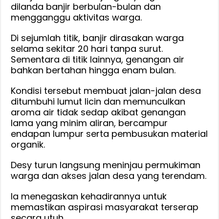
Yang
dilanda banjir berbulan-bulan dan
mengganggu aktivitas warga.
Terdampak
Banjir
Di sejumlah titik, banjir dirasakan warga
di
selama sekitar 20 hari tanpa surut.
HSS
Sementara di titik lainnya, genangan air
bahkan bertahan hingga enam bulan.
Kondisi tersebut membuat jalan-jalan desa
ditumbuhi lumut licin dan memunculkan
aroma air tidak sedap akibat genangan
lama yang minim aliran, bercampur
endapan lumpur serta pembusukan material
organik.
Desy turun langsung meninjau permukiman
warga dan akses jalan desa yang terendam.
Ia menegaskan kehadirannya untuk
memastikan aspirasi masyarakat terserap
secara utuh.