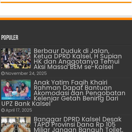
Populer
Berbaur Duduk di Jalan,
Ketua DPRD Kalsel, H Supian
HK dan Anggotanya Temui
Aksi Massa BEM se-Kalsel
November 24, 2025
Anak Yatim Faqih Khairi
Rahman Dapat Bantuan
Akomodasi dan Pengobatan
Kelenjar Getah Bening Dari
UPZ Bank Kalsel
April 17, 2025
Banggar DPRD Kalsel Desak
TAPD Provinsi Dana Rp 105
Miliar Jangan Bangun Toilet,