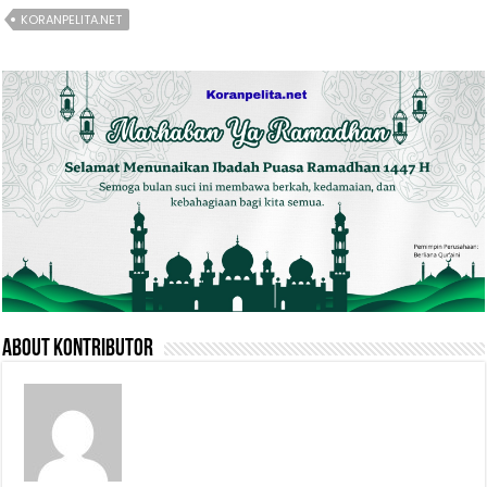
KORANPELITA.NET
About Kontributor