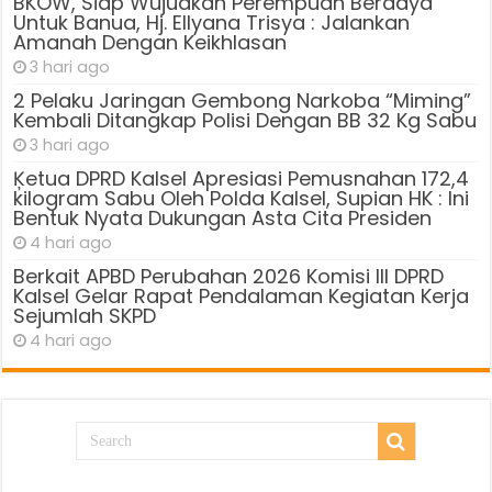
BKOW, Siap Wujudkan Perempuan Berdaya
Untuk Banua, Hj. Ellyana Trisya : Jalankan
Amanah Dengan Keikhlasan
3 hari ago
2 Pelaku Jaringan Gembong Narkoba “Miming”
Kembali Ditangkap Polisi Dengan BB 32 Kg Sabu
3 hari ago
Ķetua DPRD Kalsel Apresiasi Pemusnahan 172,4
kilogram Sabu Oleh Polda Kalsel, Supian HK : Ini
Bentuk Nyata Dukungan Asta Cita Presiden
4 hari ago
Berkait APBD Perubahan 2026 Komisi III DPRD
Kalsel Gelar Rapat Pendalaman Kegiatan Kerja
Sejumlah SKPD
4 hari ago