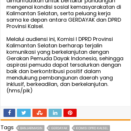
dimanfaatkan untuk bertukar pandangan
mengenai kondisi sosial kemasyarakatan di
Kalimantan Selatan, serta peluang kerja
sama ke depan antara GERDAYAK dan DPRD
Provinsi Kalsel.
‎Melalui audiensi ini, Komisi I DPRD Provinsi
Kalimantan Selatan berharap terjalin
komunikasi yang berkelanjutan dengan
Gerakan Pemuda Dayak Indonesia, sehingga
aspirasi pemuda dapat tersalurkan dengan
baik dan berkontribusi positif dalam
mendukung pembangunan daerah yang
inklusif, berkeadilan, dan berkelanjutan.
(hms/pik)
Tags
BANJARMASIN
GERDAYAK
KOMISI DPRD KALSEL