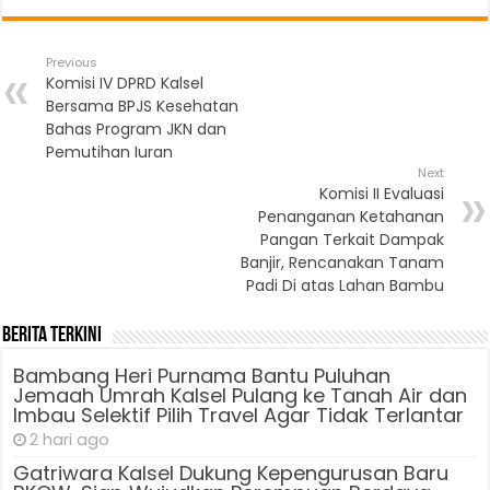
Previous
Komisi IV DPRD Kalsel
Bersama BPJS Kesehatan
Bahas Program JKN dan
Pemutihan Iuran
Next
Komisi II Evaluasi
Penanganan Ketahanan
Pangan Terkait Dampak
Banjir, Rencanakan Tanam
Padi Di atas Lahan Bambu
Berita Terkini
Bambang Heri Purnama Bantu Puluhan
Jemaah Umrah Kalsel Pulang ke Tanah Air dan
Imbau Selektif Pilih Travel Agar Tidak Terlantar
2 hari ago
Gatriwara Kalsel Dukung Kepengurusan Baru