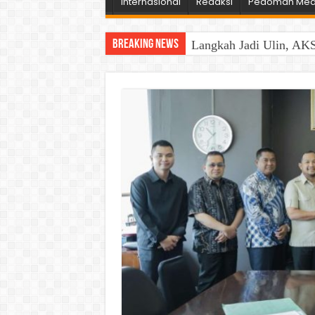
Internasional
Redaksi
Pedoman Medi
Breaking News
Langkah Jadi Ulin, AKS