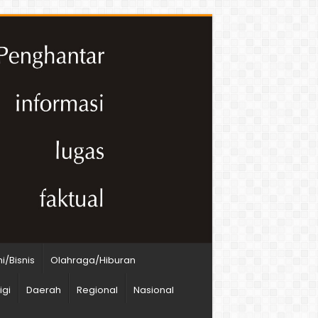
/Bisnis
Olahraga/Hiburan
igi
Daerah
Regional
Nasional