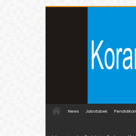
News
Jabotabek
Pendidika