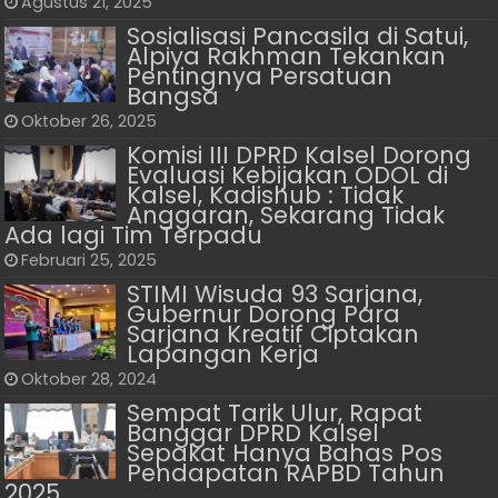
Agustus 21, 2025
Sosialisasi Pancasila di Satui,
Alpiya Rakhman Tekankan
Pentingnya Persatuan
Bangsa
Oktober 26, 2025
Komisi III DPRD Kalsel Dorong
Evaluasi Kebijakan ODOL di
Kalsel, Kadishub : Tidak
Anggaran, Sekarang Tidak
Ada lagi Tim Terpadu
Februari 25, 2025
STIMI Wisuda 93 Sarjana,
Gubernur Dorong Para
Sarjana Kreatif Ciptakan
Lapangan Kerja
Oktober 28, 2024
Sempat Tarik Ulur, Rapat
Banggar DPRD Kalsel
Sepakat Hanya Bahas Pos
Pendapatan RAPBD Tahun
2025