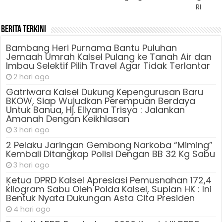
RI
Berita Terkini
Bambang Heri Purnama Bantu Puluhan
Jemaah Umrah Kalsel Pulang ke Tanah Air dan
Imbau Selektif Pilih Travel Agar Tidak Terlantar
2 hari ago
Gatriwara Kalsel Dukung Kepengurusan Baru
BKOW, Siap Wujudkan Perempuan Berdaya
Untuk Banua, Hj. Ellyana Trisya : Jalankan
Amanah Dengan Keikhlasan
3 hari ago
2 Pelaku Jaringan Gembong Narkoba “Miming”
Kembali Ditangkap Polisi Dengan BB 32 Kg Sabu
3 hari ago
Ķetua DPRD Kalsel Apresiasi Pemusnahan 172,4
kilogram Sabu Oleh Polda Kalsel, Supian HK : Ini
Bentuk Nyata Dukungan Asta Cita Presiden
4 hari ago