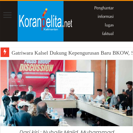
Gatriwara Kalsel Dukung Kepengurusan Baru BKOW, Si
Dari kiri : Nuholis Majid, Muhammad