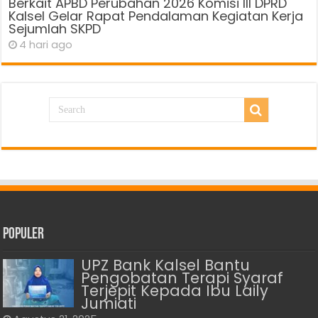
Berkait APBD Perubahan 2026 Komisi III DPRD
Kalsel Gelar Rapat Pendalaman Kegiatan Kerja
Sejumlah SKPD
4 hari ago
Populer
UPZ Bank Kalsel Bantu
Pengobatan Terapi Syaraf
Terjepit Kepada Ibu Laily
Jumiati