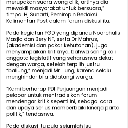
merupakan suara wong cilik, artinya dia
mewakili masyarakat untuk bersuara,”
timpal Hj Sunarti, Pemimpin Redaksi
Kalimantan Post dalam forum diskusi itu.
Pada kegiatan FGD yang dipandu Noorchalis
Masjid dan Bery NF, serta Dr Mahrus,
(akademisi dan pakar kehutanan), juga
menyampaikan kritiknya, bahwa sering kali
anggota legislatif yang seharusnya dekat
dengan warga, setelah terpilih justru
“baliung,” menjadi Mr Liung, karena selalu
menghindar bila didatangi warga.
“Kami berharap PDI Perjuangan menjadi
pelopor untuk mentradisikan forum
mendengar kritik seperti ini, sebagai cara
dan upaya serius memperbaiki kinerja partai
politik,” tendasnya.
Pada diskusi itu pula sejumlah isu