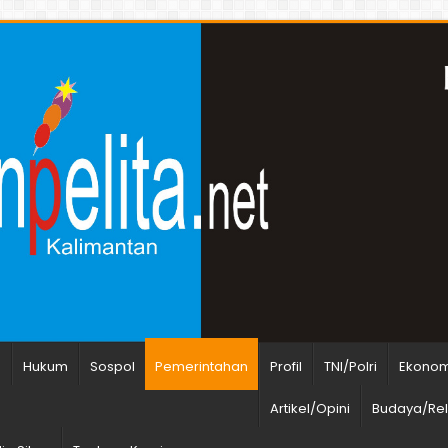
n
Hukum
Sospol
Pemerintahan
Profil
TNI/Polri
Ekonomi
Artikel/Opini
Budaya/Rel