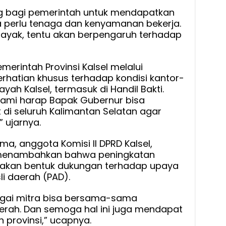
ng bagi pemerintah untuk mendapatkan
 perlu tenaga dan kenyamanan bekerja.
 layak, tentu akan berpengaruh terhadap
erintah Provinsi Kalsel melalui
hatian khusus terhadap kondisi kantor-
yah Kalsel, termasuk di Handil Bakti.
ami harap Bapak Gubernur bisa
di seluruh Kalimantan Selatan agar
 ujarnya.
, anggota Komisi II DPRD Kalsel,
, menambahkan bahwa peningkatan
upakan bentuk dukungan terhadap upaya
i daerah (PAD).
agai mitra bisa bersama-sama
ah. Dan semoga hal ini juga mendapat
 provinsi,” ucapnya.