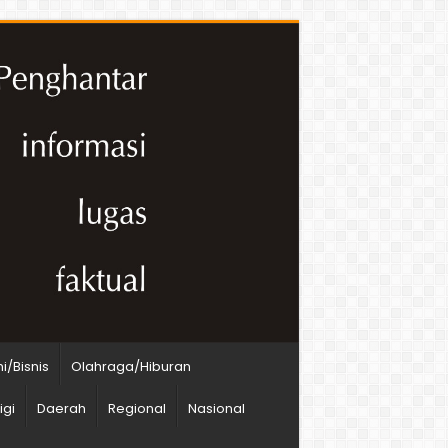
/Bisnis
Olahraga/Hiburan
igi
Daerah
Regional
Nasional