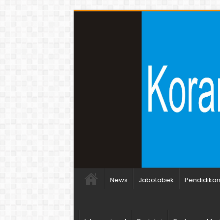
News
Jabotabek
Pendidika