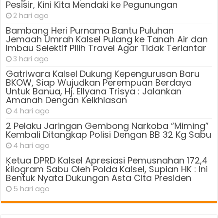
Pesisir, Kini Kita Mendaki ke Pegunungan
2 hari ago
Bambang Heri Purnama Bantu Puluhan
Jemaah Umrah Kalsel Pulang ke Tanah Air dan
Imbau Selektif Pilih Travel Agar Tidak Terlantar
3 hari ago
Gatriwara Kalsel Dukung Kepengurusan Baru
BKOW, Siap Wujudkan Perempuan Berdaya
Untuk Banua, Hj. Ellyana Trisya : Jalankan
Amanah Dengan Keikhlasan
4 hari ago
2 Pelaku Jaringan Gembong Narkoba “Miming”
Kembali Ditangkap Polisi Dengan BB 32 Kg Sabu
4 hari ago
Ķetua DPRD Kalsel Apresiasi Pemusnahan 172,4
kilogram Sabu Oleh Polda Kalsel, Supian HK : Ini
Bentuk Nyata Dukungan Asta Cita Presiden
5 hari ago