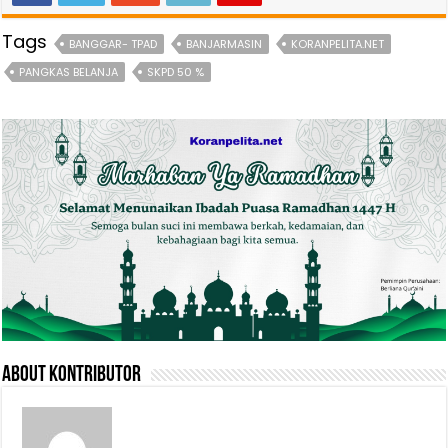
Tags
BANGGAR- TPAD
BANJARMASIN
KORANPELITA.NET
PANGKAS BELANJA
SKPD 50 %
About Kontributor