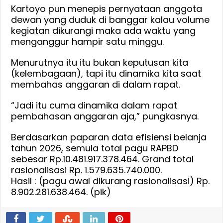
Kartoyo pun menepis pernyataan anggota
dewan yang duduk di banggar kalau volume
kegiatan dikurangi maka ada waktu yang
menganggur hampir satu minggu.
Menurutnya itu itu bukan keputusan kita
(kelembagaan), tapi itu dinamika kita saat
membahas anggaran di dalam rapat.
“Jadi itu cuma dinamika dalam rapat
pembahasan anggaran aja,” pungkasnya.
Berdasarkan paparan data efisiensi belanja
tahun 2026, semula total pagu RAPBD
sebesar Rp.10.481.917.378.464. Grand total
rasionalisasi Rp. 1.579.635.740.000.
Hasil : (pagu awal dikurang rasionalisasi) Rp.
8.902.281.638.464. (pik)