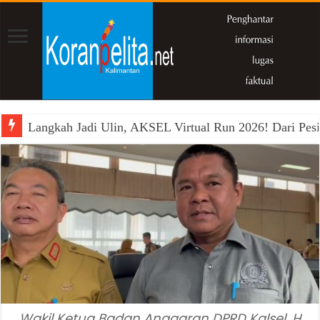
Langkah Jadi Ulin, AKSEL Virtual Run 2026! Dari Pesi
Wakil Ketua Badan Anggaran DPRD Kalsel, H