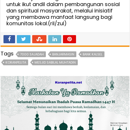
untuk ikut andil dalam pembangunan sosial
dan spiritual masyarakat, melalui inisiatif
yang membawa manfaat langsung bagi
komunitas lokal.(ril/zul)
Tags
7000 SAJADAH
BANJARMASIN
BANK KALSEL
KORANPELITA
MESJID SABILAL MUHTADIN