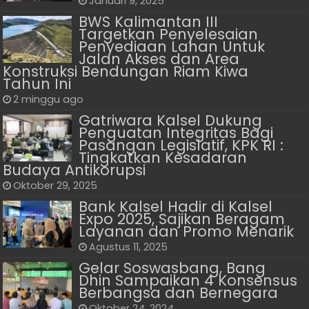
Januari 9, 2025
BWS Kalimantan III
Targetkan Penyelesaian
Penyediaan Lahan Untuk
Jalan Akses dan Area
Konstruksi Bendungan Riam Kiwa
Tahun Ini
2 minggu ago
Gatriwara Kalsel Dukung
Penguatan Integritas Bagi
Pasangan Legislatif, KPK RI :
Tingkatkan Kesadaran
Budaya Antikorupsi
Oktober 29, 2025
Bank Kalsel Hadir di Kalsel
Expo 2025, Sajikan Beragam
Layanan dan Promo Menarik
Agustus 11, 2025
Gelar Soswasbang, Bang
Dhin Sampaikan 4 Konsensus
Berbangsa dan Bernegara
Oktober 24, 2024