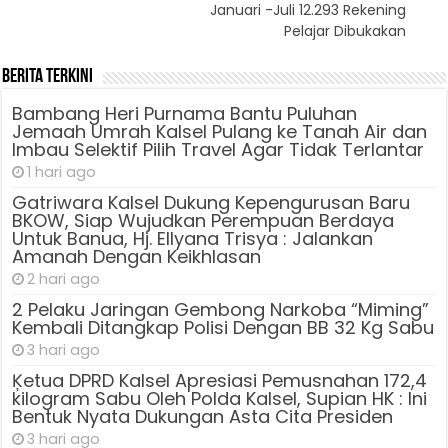
Januari -Juli 12.293 Rekening
Pelajar Dibukakan
Berita Terkini
Bambang Heri Purnama Bantu Puluhan
Jemaah Umrah Kalsel Pulang ke Tanah Air dan
Imbau Selektif Pilih Travel Agar Tidak Terlantar
1 hari ago
Gatriwara Kalsel Dukung Kepengurusan Baru
BKOW, Siap Wujudkan Perempuan Berdaya
Untuk Banua, Hj. Ellyana Trisya : Jalankan
Amanah Dengan Keikhlasan
2 hari ago
2 Pelaku Jaringan Gembong Narkoba “Miming”
Kembali Ditangkap Polisi Dengan BB 32 Kg Sabu
3 hari ago
Ķetua DPRD Kalsel Apresiasi Pemusnahan 172,4
kilogram Sabu Oleh Polda Kalsel, Supian HK : Ini
Bentuk Nyata Dukungan Asta Cita Presiden
3 hari ago