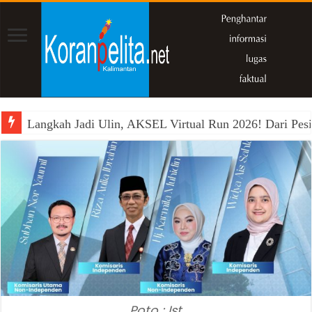
Langkah Jadi Ulin, AKSEL Virtual Run 2026! Dari Pesi
Poto : Ist