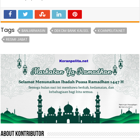
Tags
BANJARMASIN
DEKOM BANK KALSEL
KOANPELITA.NET
RESMI JABAT
About Kontributor