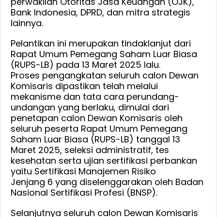
perwakilan Otoritas Jasa Keuangan (OJK),
Resmi
Bank Indonesia, DPRD, dan mitra strategis
Menjabat
lainnya.
Pelantikan ini merupakan tindaklanjut dari
Rapat Umum Pemegang Saham Luar Biasa
(RUPS-LB) pada 13 Maret 2025 lalu.
Proses pengangkatan seluruh calon Dewan
Komisaris dipastikan telah melalui
mekanisme dan tata cara perundang-
undangan yang berlaku, dimulai dari
penetapan calon Dewan Komisaris oleh
seluruh peserta Rapat Umum Pemegang
Saham Luar Biasa (RUPS-LB) tanggal 13
Maret 2025, seleksi administratif, tes
kesehatan serta ujian sertifikasi perbankan
yaitu Sertifikasi Manajemen Risiko
Jenjang 6 yang diselenggarakan oleh Badan
Nasional Sertifikasi Profesi (BNSP).
Selanjutnya seluruh calon Dewan Komisaris