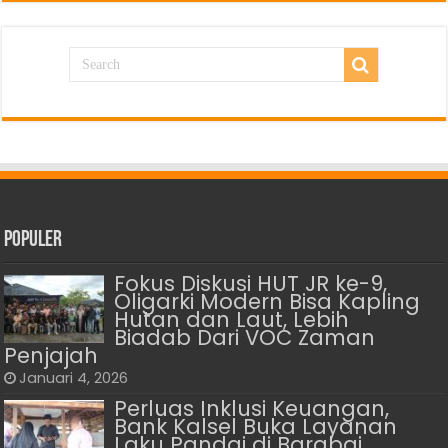
Populer
Fokus Diskusi HUT JR ke-9,
Oligarki Modern Bisa Kapling
Hutan dan Laut, Lebih
Biadab Dari VOC Zaman
Penjajah
Januari 4, 2026
Perluas Inklusi Keuangan,
Bank Kalsel Buka Layanan
Laku Pandai di Barabai