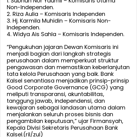
1. Subhan Nor Yaumil – Komisaris Utama
Non-Independen.
2. Riza Aulia – Komisaris Independen
3. Hj. Karmila Muhidin – Komisaris Non-
Independen.
4. Widya Ais Sahla – Komisaris Independen.
“Pengukuhan jajaran Dewan Komisaris ini
menjadi bagian dari langkah strategis
perusahaan dalam memperkuat struktur
pengawasan dan memastikan keberlanjutan
tata kelola Perusahaan yang baik. Bank
Kalsel senantiasa menjadikan prinsip-prinsip
Good Corporate Governance (GCG) yang
meliputi transparansi, akuntabilitas,
tanggung jawab, independensi, dan
kewajaran sebagai landasan utama dalam
menjalankan seluruh proses bisnis dan
pengambilan keputusan,” ujar Firmansyah,
Kepala Divisi Sekretaris Perusahaan Bank
Kalsel.(ril/zul)