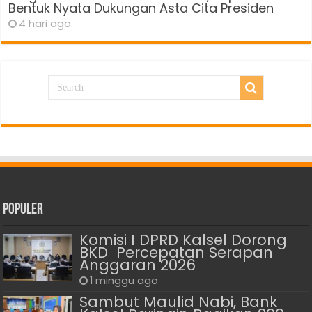
Bentuk Nyata Dukungan Asta Cita Presiden
4 hari ago
Populer
Komisi I DPRD Kalsel Dorong
BKD Percepatan Serapan
Anggaran 2026
1 minggu ago
Sambut Maulid Nabi, Bank