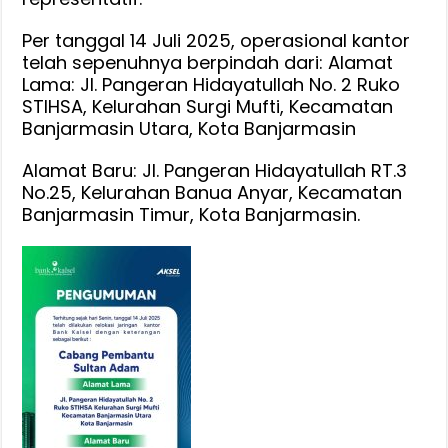
Pembantu
Sultan
Per tanggal 14 Juli 2025, operasional kantor
telah sepenuhnya berpindah dari: Alamat
Adam
Lama: Jl. Pangeran Hidayatullah No. 2 Ruko
ke
STIHSA, Kelurahan Surgi Mufti, Kecamatan
Lokasi
Banjarmasin Utara, Kota Banjarmasin
Baru
Alamat Baru: Jl. Pangeran Hidayatullah RT.3
No.25, Kelurahan Banua Anyar, Kecamatan
Banjarmasin Timur, Kota Banjarmasin.