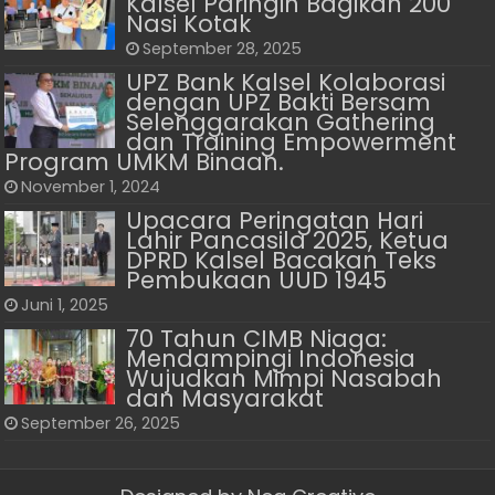
Kalsel Paringin Bagikan 200
Nasi Kotak
September 28, 2025
UPZ Bank Kalsel Kolaborasi
dengan UPZ Bakti Bersam
Selenggarakan Gathering
dan Training Empowerment
Program UMKM Binaan.
November 1, 2024
Upacara Peringatan Hari
Lahir Pancasila 2025, Ketua
DPRD Kalsel Bacakan Teks
Pembukaan UUD 1945
Juni 1, 2025
70 Tahun CIMB Niaga:
Mendampingi Indonesia
Wujudkan Mimpi Nasabah
dan Masyarakat
September 26, 2025