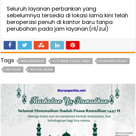
Seluruh layanan perbankan yang
sebelumnya tersedia di lokasi lama kini telah
beroperasi penuh di kantor baru tanpa
perubahan pada jam layanan.(ril/zul)
Tags
BANJARMASIN
KCP BANK KALSEL BARU
KORANPELITA.NET
RELOKASI
SULTAN ADAM