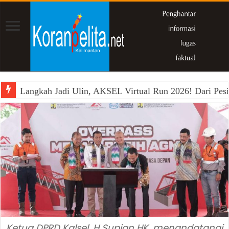
Langkah Jadi Ulin, AKSEL Virtual Run 2026! Dari Pesi
Ketua DPRD Kalsel, H Supian HK, menandatangi