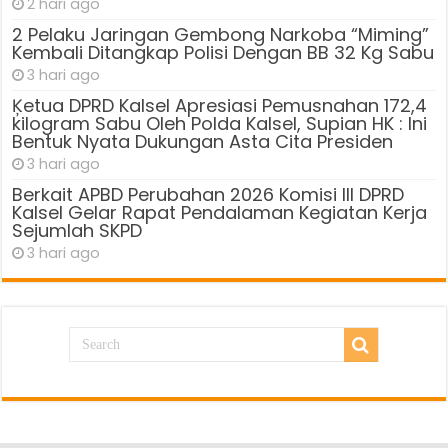
2 hari ago
2 Pelaku Jaringan Gembong Narkoba “Miming”
Kembali Ditangkap Polisi Dengan BB 32 Kg Sabu
3 hari ago
Ķetua DPRD Kalsel Apresiasi Pemusnahan 172,4
kilogram Sabu Oleh Polda Kalsel, Supian HK : Ini
Bentuk Nyata Dukungan Asta Cita Presiden
3 hari ago
Berkait APBD Perubahan 2026 Komisi III DPRD
Kalsel Gelar Rapat Pendalaman Kegiatan Kerja
Sejumlah SKPD
3 hari ago