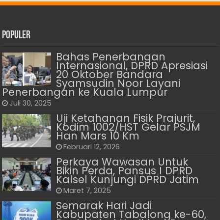
Populer
Bahas Penerbangan
Internasional, DPRD Apresiasi
20 Oktober Bandara
Syamsudin Noor Layani
Penerbangan ke Kuala Lumpur
Juli 30, 2025
Uji Ketahanan Fisik Prajurit,
Kodim 1002/HST Gelar PSJM
Han Mars 10 Km
Februari 12, 2026
Perkaya Wawasan Untuk
Bikin Perda, Pansus I DPRD
Kalsel Kunjungi DPRD Jatim
Maret 7, 2025
Semarak Hari Jadi
Kabupaten Tabalong ke-60,