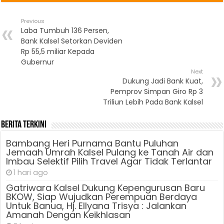
Previous
Laba Tumbuh 136 Persen,
Bank Kalsel Setorkan Deviden
Rp 55,5 miliar Kepada
Gubernur
Next
Dukung Jadi Bank Kuat,
Pemprov Simpan Giro Rp 3
Triliun Lebih Pada Bank Kalsel
Berita Terkini
Bambang Heri Purnama Bantu Puluhan
Jemaah Umrah Kalsel Pulang ke Tanah Air dan
Imbau Selektif Pilih Travel Agar Tidak Terlantar
1 hari ago
Gatriwara Kalsel Dukung Kepengurusan Baru
BKOW, Siap Wujudkan Perempuan Berdaya
Untuk Banua, Hj. Ellyana Trisya : Jalankan
Amanah Dengan Keikhlasan