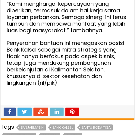
“Kami menghargai kepercayaan yang
diberikan, termasuk dalam hal kerja sama
layanan perbankan. Semoga sinergi ini terus
tumbuh dan membawa manfaat yang lebih
luas bagi masyarakat,” tambahnya.
Penyerahan bantuan ini menegaskan posisi
Bank Kalsel sebagai mitra strategis yang
tidak hanya berfokus pada aspek bisnis,
tetapi juga mendukung pembangunan
berkelanjutan di Kalimantan Selatan,
khususnya di sektor kesehatan dan
lingkungan (ril/pik)
Tags
BANJARMASIN
BANK KALSEL
BANTU RODA TIGA