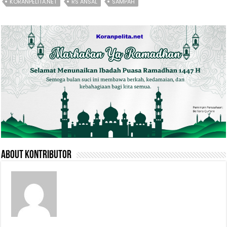
KORANPELITA.NET
RS ANSAL
SAMPAH
About Kontributor