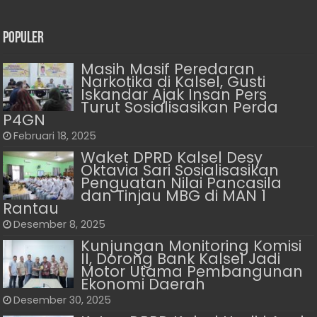
Populer
Masih Masif Peredaran
Narkotika di Kalsel, Gusti
Iskandar Ajak Insan Pers
Turut Sosialisasikan Perda
P4GN
Februari 18, 2025
Waket DPRD Kalsel Desy
Oktavia Sari Sosialisasikan
Penguatan Nilai Pancasila
dan Tinjau MBG di MAN 1
Rantau
Desember 8, 2025
Kunjungan Monitoring Komisi
II, Dorong Bank Kalsel Jadi
Motor Utama Pembangunan
Ekonomi Daerah
Desember 30, 2025