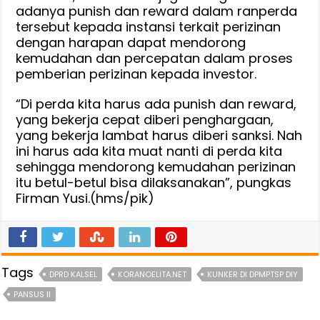
adanya punish dan reward dalam ranperda
tersebut kepada instansi terkait perizinan
dengan harapan dapat mendorong
kemudahan dan percepatan dalam proses
pemberian perizinan kepada investor.
“Di perda kita harus ada punish dan reward,
yang bekerja cepat diberi penghargaan,
yang bekerja lambat harus diberi sanksi. Nah
ini harus ada kita muat nanti di perda kita
sehingga mendorong kemudahan perizinan
itu betul-betul bisa dilaksanakan”, pungkas
Firman Yusi.(hms/pik)
Tags
DPRD KALSEL
KORANOELITA.NET
KUNKER DI DPMPTSP DIY
PANSUS II