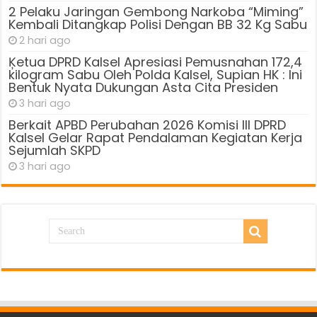
2 Pelaku Jaringan Gembong Narkoba “Miming”
Kembali Ditangkap Polisi Dengan BB 32 Kg Sabu
2 hari ago
Ķetua DPRD Kalsel Apresiasi Pemusnahan 172,4
kilogram Sabu Oleh Polda Kalsel, Supian HK : Ini
Bentuk Nyata Dukungan Asta Cita Presiden
3 hari ago
Berkait APBD Perubahan 2026 Komisi III DPRD
Kalsel Gelar Rapat Pendalaman Kegiatan Kerja
Sejumlah SKPD
3 hari ago