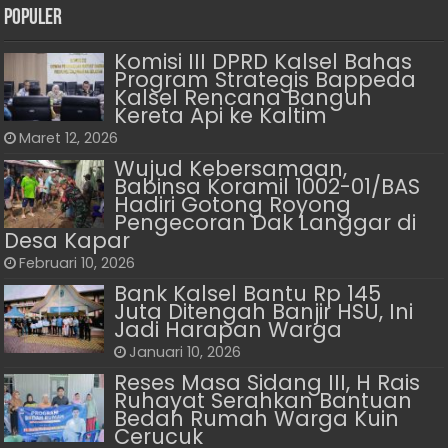
Populer
Komisi III DPRD Kalsel Bahas
Program Strategis Bappeda
Kalsel Rencana Bangun
Kereta Api ke Kaltim
Maret 12, 2026
Wujud Kebersamaan,
Babinsa Koramil 1002-01/BAS
Hadiri Gotong Royong
Pengecoran Dak Langgar di
Desa Kapar
Februari 10, 2026
Bank Kalsel Bantu Rp 145
Juta Ditengah Banjir HSU, Ini
Jadi Harapan Warga
Januari 10, 2026
Reses Masa Sidang III, H Rais
Ruhayat Serahkan Bantuan
Bedah Rumah Warga Kuin
Cerucuk