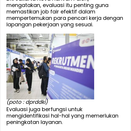
:
mengatakan, evaluasi itu penting guna
memastikan job fair efektif dalam
Evaluasi
mempertemukan para pencari kerja dengan
Penting
lapangan pekerjaan yang sesuai.
Memastikan
Job
Fair
Efektif
(poto : dprddki)
Evaluasi juga berfungsi untuk
mengidentifikasi hal-hal yang memerlukan
peningkatan layanan.