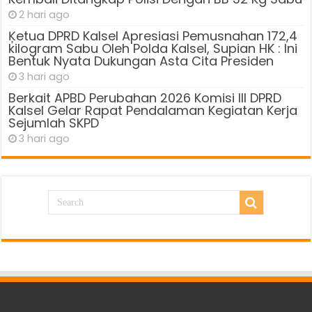
2 hari ago
Ķetua DPRD Kalsel Apresiasi Pemusnahan 172,4
kilogram Sabu Oleh Polda Kalsel, Supian HK : Ini
Bentuk Nyata Dukungan Asta Cita Presiden
3 hari ago
Berkait APBD Perubahan 2026 Komisi III DPRD
Kalsel Gelar Rapat Pendalaman Kegiatan Kerja
Sejumlah SKPD
3 hari ago