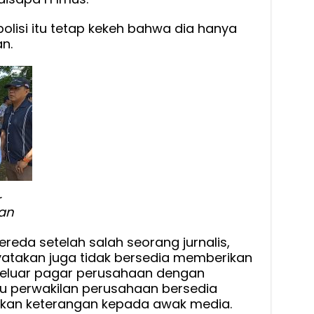
olisi itu tetap kekeh bahwa dia hanya
n.
r
gan
eda setelah salah seorang jurnalis,
atakan juga tidak bersedia memberikan
 keluar pagar perusahaan dengan
itu perwakilan perusahaan bersedia
ikan keterangan kepada awak media.