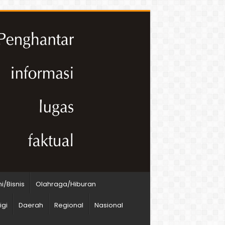
/Bisnis
Olahraga/Hiburan
igi
Daerah
Regional
Nasional