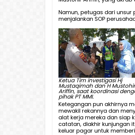
Namun, petugas dari unsur p
menjalankan SOP perusahaa
Ketua Tim investigasi Hj
Mustaqimah dan H Mustohi
Ariffin, saat koordinasi den
pihak PT MMI.
Ketegangan pun akhirnya mer
mewakil rekannya dan meny
alat kerja mereka dan siap
catatan, diakhir kunjungan 
keluar pagar untuk member