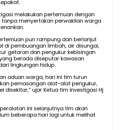
epakat.
stigasi melakukan pertemuan dengan
, tanpa menyertakan perwakilan warga
kenankan.
ertemuan pun rampung dan berlanjut
di pembuangan limbah, air disungai,
kur getaran dan pengukur kebisingan
a yang berada diseputar kawasan
ari lingkungan hidup.
 aduan warga, hari ini tim turun
ukan pemasangan alat-alat pengukur,
isekitar,” ujar Ketua tim investigasi Hj
ralatan ini selanjutnya tim akan
um beberapa hari lagi untuk melihat