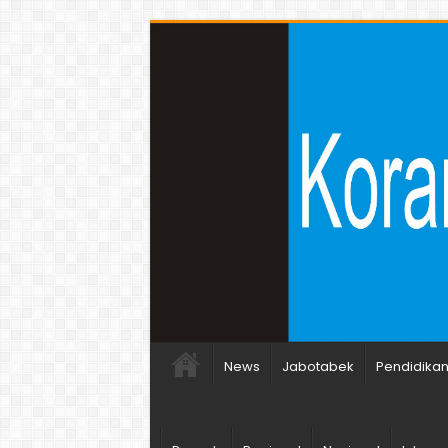
News
Jabotabek
Pendidika