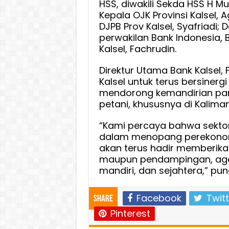
HSS, diwakili Sekda HSS H 
Kepala OJK Provinsi Kalsel, 
DJPB Prov Kalsel, Syafriadi; 
perwakilan Bank Indonesia,
Kalsel, Fachrudin.
Direktur Utama Bank Kalsel
Kalsel untuk terus bersiner
mendorong kemandirian pa
petani, khususnya di Kalima
“Kami percaya bahwa sektor 
dalam menopang perekonomia
akan terus hadir memberika
maupun pendampingan, agar 
mandiri, dan sejahtera,” pun
Facebook
Twitt
Share
Pinterest