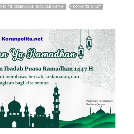
ONG PENGEMBANGAN EKONOMI DAERAH
KORANPELITA.NET