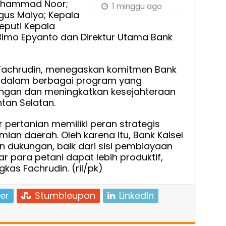
Muhammad Noor;
1 minggu ago
Agus Maiyo; Kepala
Deputi Kepala
 Bimo Epyanto dan Direktur Utama Bank
, Fachrudin, menegaskan komitmen Bank
gi dalam berbagai program yang
ngan dan meningkatkan kesejahteraan
ntan Selatan.
pertanian memiliki peran strategis
n daerah. Oleh karena itu, Bank Kalsel
n dukungan, baik dari sisi pembiayaan
para petani dapat lebih produktif,
gkas Fachrudin. (ril/pk)
er
Stumbleupon
LinkedIn