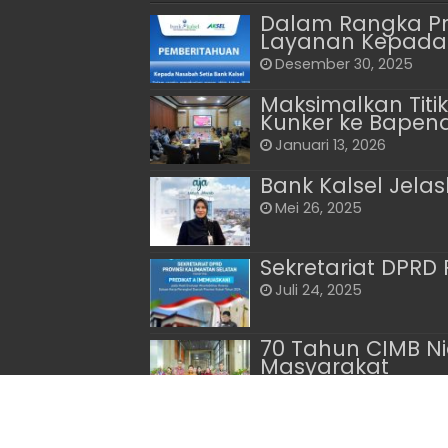
Dalam Rangka Pr
Layanan Kepada
Desember 30, 2025
Maksimalkan Titi
Kunker ke Bapen
Januari 13, 2026
Bank Kalsel Jela
Mei 26, 2025
Sekretariat DPRD 
Juli 24, 2025
70 Tahun CIMB N
Masyarakat
September 26, 2025