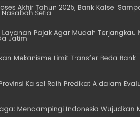
oses Akhir Tahun 2025, Bank Kalsel Sam
 Nasabah Setia
k Layanan Pajak Agar Mudah Terjangkau M
da Jatim
skan Mekanisme Limit Transfer Beda Bank
Provinsi Kalsel Raih Predikat A dalam Eval
iaga: Mendampingi Indonesia Wujudkan