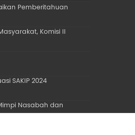
paikan Pemberitahuan
asyarakat, Komisi II
uasi SAKIP 2024
 Mimpi Nasabah dan