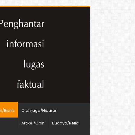
/Bisnis
Olahraga/Hiburan
Artikel/Opini
Budaya/Religi