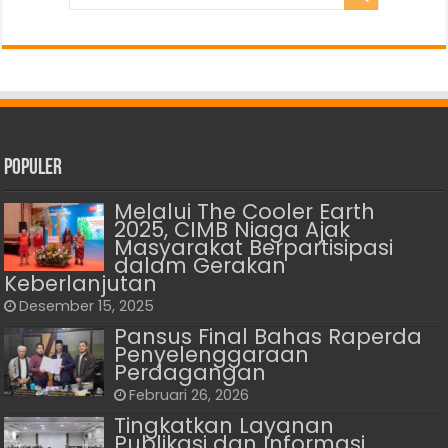
Populer
Melalui The Cooler Earth
2025, CIMB Niaga Ajak
Masyarakat Berpartisipasi
dalam Gerakan
Keberlanjutan
Desember 15, 2025
Pansus Final Bahas Raperda
Penyelenggaraan
Perdagangan
Februari 26, 2026
Tingkatkan Layanan
Publikasi dan Informasi