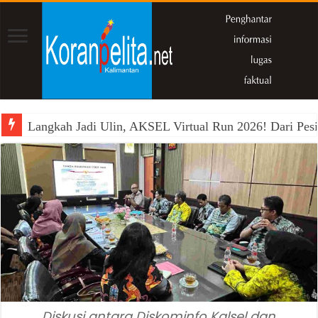
Langkah Jadi Ulin, AKSEL Virtual Run 2026! Dari Pesi
Diskusi antara Diskominfo Kalsel dan