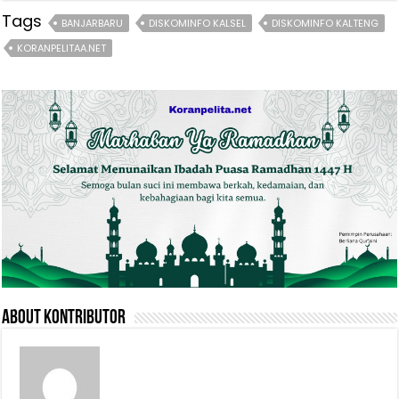
Tags
BANJARBARU
DISKOMINFO KALSEL
DISKOMINFO KALTENG
KORANPELITAA.NET
About Kontributor