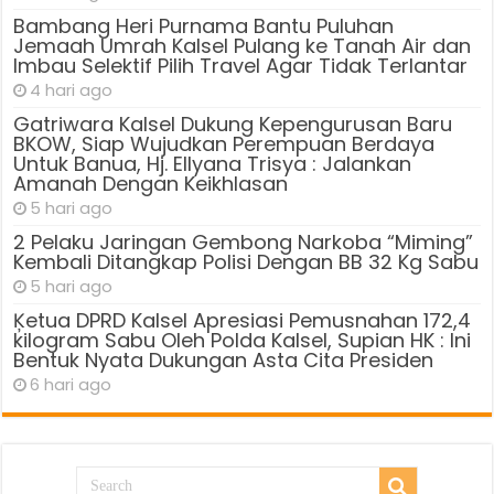
Bambang Heri Purnama Bantu Puluhan
Jemaah Umrah Kalsel Pulang ke Tanah Air dan
Imbau Selektif Pilih Travel Agar Tidak Terlantar
4 hari ago
Gatriwara Kalsel Dukung Kepengurusan Baru
BKOW, Siap Wujudkan Perempuan Berdaya
Untuk Banua, Hj. Ellyana Trisya : Jalankan
Amanah Dengan Keikhlasan
5 hari ago
2 Pelaku Jaringan Gembong Narkoba “Miming”
Kembali Ditangkap Polisi Dengan BB 32 Kg Sabu
5 hari ago
Ķetua DPRD Kalsel Apresiasi Pemusnahan 172,4
kilogram Sabu Oleh Polda Kalsel, Supian HK : Ini
Bentuk Nyata Dukungan Asta Cita Presiden
6 hari ago