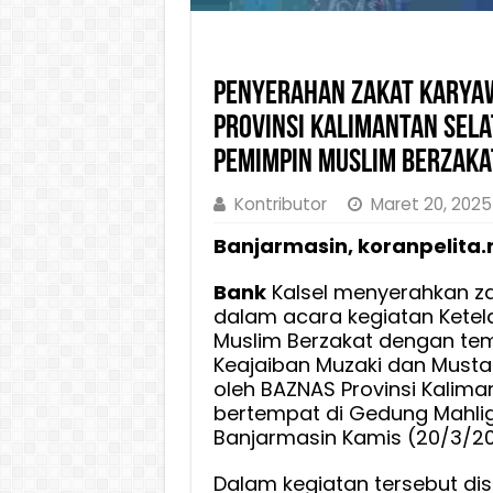
Penyerahan Zakat Karyaw
Provinsi Kalimantan Sel
Pemimpin Muslim Berzaka
Kontributor
Maret 20, 2025
Banjarmasin, koranpelita.
Bank
Kalsel menyerahkan z
dalam acara kegiatan Kete
Muslim Berzakat dengan te
Keajaiban Muzaki dan Mustahi
oleh BAZNAS Provinsi Kalima
bertempat di Gedung Mahlig
Banjarmasin Kamis (20/3/20
Dalam kegiatan tersebut di