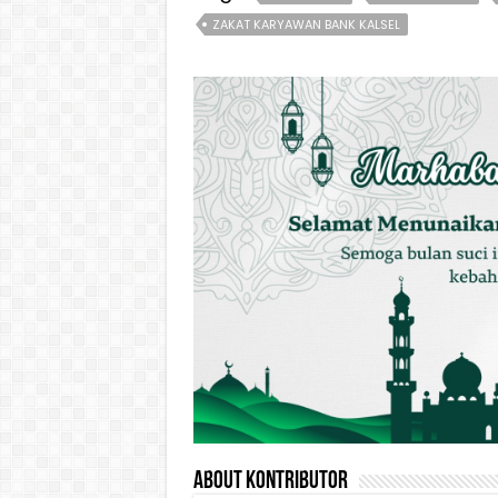
ZAKAT KARYAWAN BANK KALSEL
About Kontributor