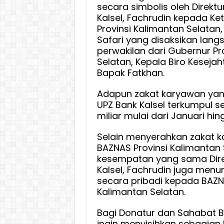
secara simbolis oleh Direkt
Kalsel, Fachrudin kepada K
Provinsi Kalimantan Selatan
Safari yang disaksikan lang
perwakilan dari Gubernur Pr
Selatan, Kepala Biro Kesejah
Bapak Fatkhan.
Adapun zakat karyawan yan
UPZ Bank Kalsel terkumpul s
miliar mulai dari Januari hi
Selain menyerahkan zakat 
BAZNAS Provinsi Kalimantan 
kesempatan yang sama Dire
Kalsel, Fachrudin juga menu
secara pribadi kepada BAZN
Kalimantan Selatan.
Bagi Donatur dan Sahabat B
ingin menyisihkan sebagian