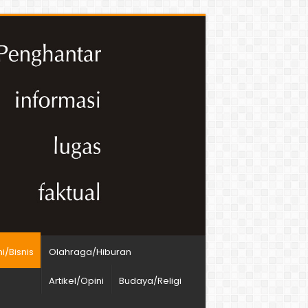
/Bisnis
Olahraga/Hiburan
Artikel/Opini
Budaya/Religi