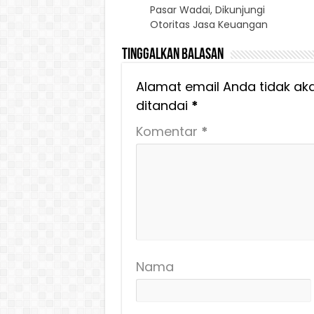
Pasar Wadai, Dikunjungi
Otoritas Jasa Keuangan
Tinggalkan Balasan
Alamat email Anda tidak aka
ditandai
*
Komentar
*
Nama