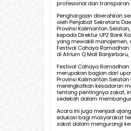
profesional dan transparan.
Penghargaan diserahkan se
oleh Penjabat Sekretaris Dae
Provinsi Kalimantan Selatan,
kepada Direktur UPZ Bank Kal
yang mewakili manajemen, 
Festival Cahaya Ramadhan 
di Atrium Q Mall Banjarbaru,
Festival Cahaya Ramadhan 2
merupakan bagian dari upa
Provinsi Kalimantan Selatan
meningkatkan kesadaran m
tentang pentingnya zakat, in
sedekah dalam membangun
Acara ini juga menjadi ajan
edukasi bagi masyarakat t
zakat dalam mengurangi kes