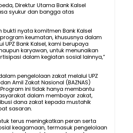
da, Direktur Utama Bank Kalsel
sa syukur dan bangga atas
 bukti nyata komitmen Bank Kalsel
program keumatan, khususnya dalam
ui UPZ Bank Kalsel, kami berupaya
aupun karyawan, untuk menunaikan
tisipasi dalam kegiatan sosial lainnya,”
f dalam pengelolaan zakat melalui UPZ
adan Amil Zakat Nasional (BAZNAS)
. Program ini tidak hanya membantu
masyarakat dalam membayar zakat,
ribusi dana zakat kepada mustahik
pat sasaran.
ntuk terus meningkatkan peran serta
sial keagamaan, termasuk pengelolaan