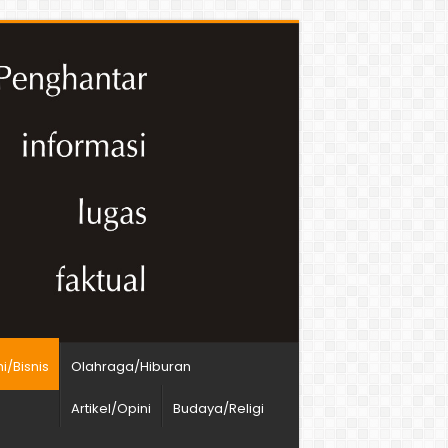
/Bisnis
Olahraga/Hiburan
Artikel/Opini
Budaya/Religi