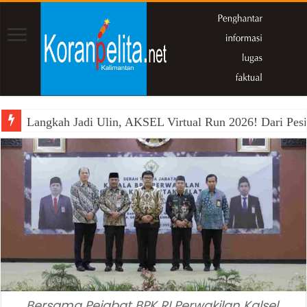
Langkah Jadi Ulin, AKSEL Virtual Run 2026! Dari Pesi
Bersama Pejabat BPK RI Perwakilan Kalsel,