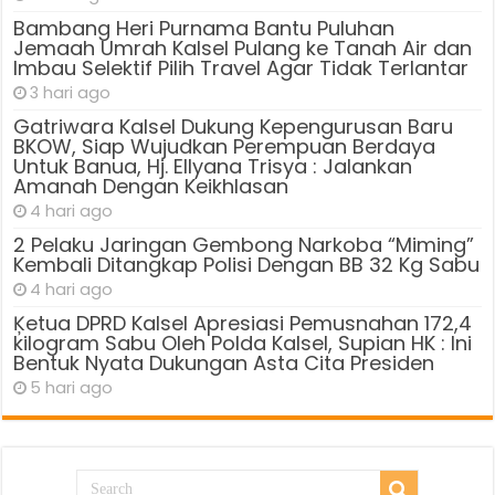
Bambang Heri Purnama Bantu Puluhan
Jemaah Umrah Kalsel Pulang ke Tanah Air dan
Imbau Selektif Pilih Travel Agar Tidak Terlantar
3 hari ago
Gatriwara Kalsel Dukung Kepengurusan Baru
BKOW, Siap Wujudkan Perempuan Berdaya
Untuk Banua, Hj. Ellyana Trisya : Jalankan
Amanah Dengan Keikhlasan
4 hari ago
2 Pelaku Jaringan Gembong Narkoba “Miming”
Kembali Ditangkap Polisi Dengan BB 32 Kg Sabu
4 hari ago
Ķetua DPRD Kalsel Apresiasi Pemusnahan 172,4
kilogram Sabu Oleh Polda Kalsel, Supian HK : Ini
Bentuk Nyata Dukungan Asta Cita Presiden
5 hari ago