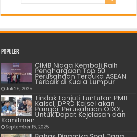
Populer
CIMB Niaga Kembali Raih
Penghargaan Top 50
Perusahaan Terbuka ASEAN
Terbaik di Kuala Lumpur
Juli 25, 2025
Tindak Lanjuti Tuntutan PMII
Kalsel, DPRD Kalsel akan
Panggil Perusahaan ODOL,
Untuk Dapat Kejelasan dan
Komitmen
September 15, 2025
Bahas Dinamika Soal Dana