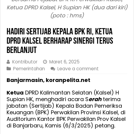
Ketua DPRD Kalsel, H Supian HK (dua dari kiri)
(poto : hms)
Hadiri Sertijab Kepala BPK RI, Ketua
DPRD Kalsel Berharap Sinergi Terus
Berlanjut
Kontributor
Maret 6, 2025
Pemerintahan
Leave a comment
Banjarmasin, koranpelita.net
Ketua
DPRD Kalimantan Selatan (Kalsel) H
Supian HK, menghadiri acara S
erah
terima
jabatan (Sertijab) Kepala Badan Pemeriksa
Keuangan (BPK) Perwakilan Provinsi Kalsel, di
Auditorium Kantor BPK Perwakilan Prov Kalsel
di Banjarbaru, Kamis (6/3/2025) petang.