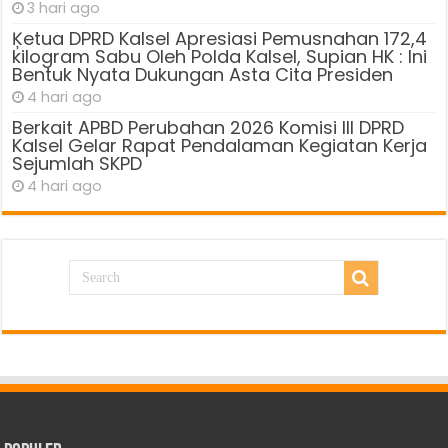
3 hari ago
Ķetua DPRD Kalsel Apresiasi Pemusnahan 172,4
kilogram Sabu Oleh Polda Kalsel, Supian HK : Ini
Bentuk Nyata Dukungan Asta Cita Presiden
4 hari ago
Berkait APBD Perubahan 2026 Komisi III DPRD
Kalsel Gelar Rapat Pendalaman Kegiatan Kerja
Sejumlah SKPD
4 hari ago