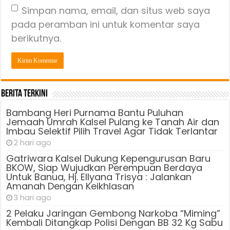
Simpan nama, email, dan situs web saya
pada peramban ini untuk komentar saya
berikutnya.
Berita Terkini
Bambang Heri Purnama Bantu Puluhan
Jemaah Umrah Kalsel Pulang ke Tanah Air dan
Imbau Selektif Pilih Travel Agar Tidak Terlantar
2 hari ago
Gatriwara Kalsel Dukung Kepengurusan Baru
BKOW, Siap Wujudkan Perempuan Berdaya
Untuk Banua, Hj. Ellyana Trisya : Jalankan
Amanah Dengan Keikhlasan
3 hari ago
2 Pelaku Jaringan Gembong Narkoba “Miming”
Kembali Ditangkap Polisi Dengan BB 32 Kg Sabu