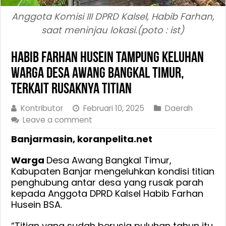
Anggota Komisi III DPRD Kalsel, Habib Farhan,
saat meninjau lokasi.(poto : ist)
Habib Farhan Husein Tampung Keluhan
Warga Desa Awang Bangkal Timur,
Terkait Rusaknya Titian
Kontributor
Februari 10, 2025
Daerah
Leave a comment
Banjarmasin, koranpelita.net
Warga
Desa Awang Bangkal Timur,
Kabupaten Banjar mengeluhkan kondisi titian
penghubung antar desa yang rusak parah
kepada Anggota DPRD Kalsel Habib Farhan
Husein BSA.
“Titian yang sudah berusia puluhan tahun itu