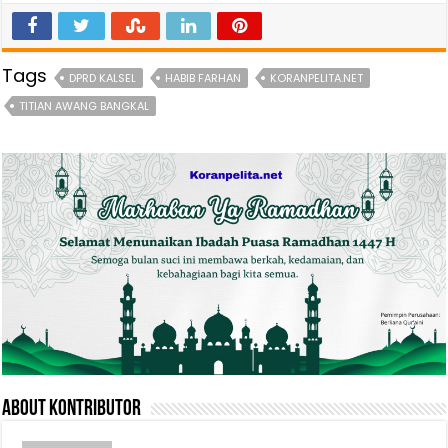
Tags
DPRD KALSEL
HABIB FARHAN
KORANPELITA.NET
TITIAN AWANG BANGKAL
About Kontributor