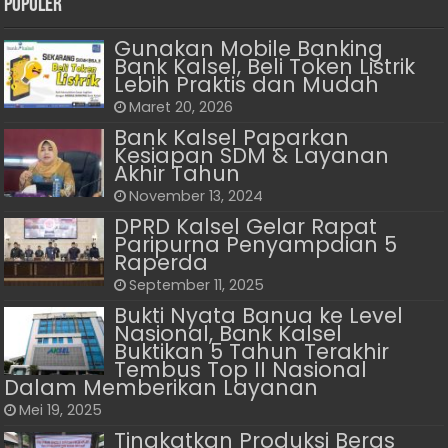
Populer
Gunakan Mobile Banking
Bank Kalsel, Beli Token Listrik
Lebih Praktis dan Mudah
Maret 20, 2026
Bank Kalsel Paparkan
Kesiapan SDM & Layanan
Akhir Tahun
November 13, 2024
DPRD Kalsel Gelar Rapat
Paripurna Penyampaian 5
Raperda
September 11, 2025
Bukti Nyata Banua ke Level
Nasional, Bank Kalsel
Buktikan 5 Tahun Terakhir
Tembus Top II Nasional
Dalam Memberikan Layanan
Mei 19, 2025
Tingkatkan Produksi Beras