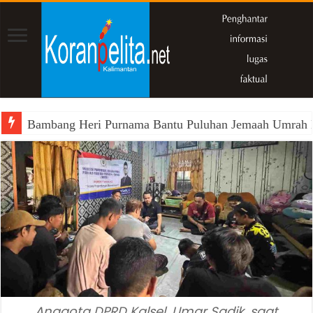
Bambang Heri Purnama Bantu Puluhan Jemaah Umrah Kals
Anggota DPRD Kalsel, Umar Sadik, saat