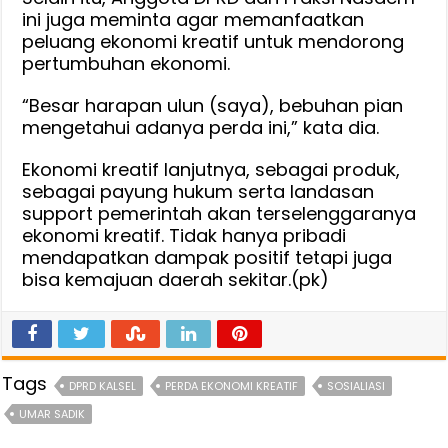
ini juga meminta agar memanfaatkan
peluang ekonomi kreatif untuk mendorong
pertumbuhan ekonomi.
“Besar harapan ulun (saya), bebuhan pian
mengetahui adanya perda ini,” kata dia.
Ekonomi kreatif lanjutnya, sebagai produk,
sebagai payung hukum serta landasan
support pemerintah akan terselenggaranya
ekonomi kreatif. Tidak hanya pribadi
mendapatkan dampak positif tetapi juga
bisa kemajuan daerah sekitar.(pk)
Tags
DPRD KALSEL
PERDA EKONOMI KREATIF
SOSIALIASI
UMAR SADIK