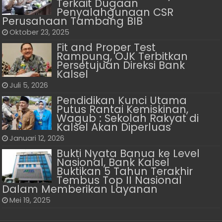
Terkait Dugaan
Penyalahgunaan CSR
Perusahaan Tambang BIB
Oktober 23, 2025
Fit and Proper Test
Rampung, OJK Terbitkan
Persetujuan Direksi Bank
Kalsel
Juli 5, 2026
Pendidikan Kunci Utama
Putus Rantai Kemiskinan,
Wagub : Sekolah Rakyat di
Kalsel Akan Diperluas
Januari 12, 2026
Bukti Nyata Banua ke Level
Nasional, Bank Kalsel
Buktikan 5 Tahun Terakhir
Tembus Top II Nasional
Dalam Memberikan Layanan
Mei 19, 2025