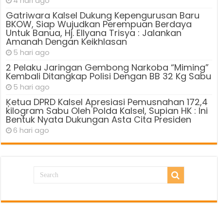
4 hari ago
Gatriwara Kalsel Dukung Kepengurusan Baru
BKOW, Siap Wujudkan Perempuan Berdaya
Untuk Banua, Hj. Ellyana Trisya : Jalankan
Amanah Dengan Keikhlasan
5 hari ago
2 Pelaku Jaringan Gembong Narkoba “Miming”
Kembali Ditangkap Polisi Dengan BB 32 Kg Sabu
5 hari ago
Ķetua DPRD Kalsel Apresiasi Pemusnahan 172,4
kilogram Sabu Oleh Polda Kalsel, Supian HK : Ini
Bentuk Nyata Dukungan Asta Cita Presiden
6 hari ago