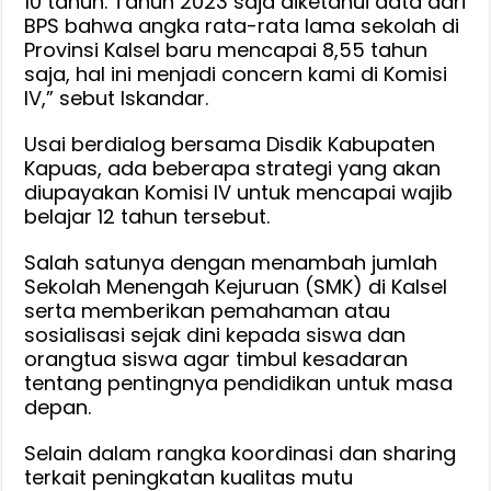
10 tahun. Tahun 2023 saja diketahui data dari
BPS bahwa angka rata-rata lama sekolah di
Provinsi Kalsel baru mencapai 8,55 tahun
saja, hal ini menjadi concern kami di Komisi
IV,” sebut Iskandar.
Usai berdialog bersama Disdik Kabupaten
Kapuas, ada beberapa strategi yang akan
diupayakan Komisi IV untuk mencapai wajib
belajar 12 tahun tersebut.
Salah satunya dengan menambah jumlah
Sekolah Menengah Kejuruan (SMK) di Kalsel
serta memberikan pemahaman atau
sosialisasi sejak dini kepada siswa dan
orangtua siswa agar timbul kesadaran
tentang pentingnya pendidikan untuk masa
depan.
Selain dalam rangka koordinasi dan sharing
terkait peningkatan kualitas mutu