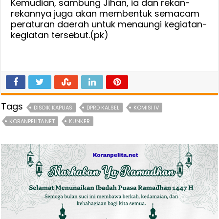
Kemudian, sambung Jihan, ia dan rekan-
rekannya juga akan membentuk semacam
peraturan daerah untuk menaungi kegiatan-
kegiatan tersebut.(pk)
Tags
DISDIK KAPUAS
DPRD KALSEL
KOMISI IV
KORANPELITA.NET
KUNKER