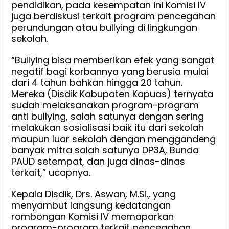
pendidikan, pada kesempatan ini Komisi IV
juga berdiskusi terkait program pencegahan
perundungan atau bullying di lingkungan
sekolah.
“Bullying bisa memberikan efek yang sangat
negatif bagi korbannya yang berusia mulai
dari 4 tahun bahkan hingga 20 tahun.
Mereka (Disdik Kabupaten Kapuas) ternyata
sudah melaksanakan program-program
anti bullying, salah satunya dengan sering
melakukan sosialisasi baik itu dari sekolah
maupun luar sekolah dengan menggandeng
banyak mitra salah satunya DP3A, Bunda
PAUD setempat, dan juga dinas-dinas
terkait,” ucapnya.
Kepala Disdik, Drs. Aswan, M.Si., yang
menyambut langsung kedatangan
rombongan Komisi IV memaparkan
program-program terkait pencegahan