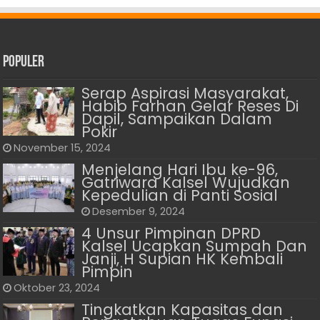
Populer
Serap Aspirasi Masyarakat,
Habib Farhan Gelar Reses Di
Dapil, Sampaikan Dalam
Pokir
November 15, 2024
Menjelang Hari Ibu ke-96,
Gatriwara Kalsel Wujudkan
Kepedulian di Panti Sosial
Desember 9, 2024
4 Unsur Pimpinan DPRD
Kalsel Ucapkan Sumpah Dan
Janji, H Supian HK Kembali
Pimpin
Oktober 23, 2024
Tingkatkan Kapasitas dan