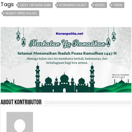
Tags
DESY OKTAVIA SARI
KORANPELITA.NET
RESES
TAPIN
WAKET DPRD KALSEL
About Kontributor