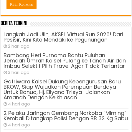
Berita Terkini
Langkah Jadi Ulin, AKSEL Virtual Run 2026! Dari
Pesisir, Kini Kita Mendaki ke Pegunungan
2 hari ago
Bambang Heri Purnama Bantu Puluhan
Jemaah Umrah Kalsel Pulang ke Tanah Air dan
Imbau Selektif Pilih Travel Agar Tidak Terlantar
3 hari ago
Gatriwara Kalsel Dukung Kepengurusan Baru
BKOW, Siap Wujudkan Perempuan Berdaya
Untuk Banua, Hj. Ellyana Trisya : Jalankan
Amanah Dengan Keikhlasan
4 hari ago
2 Pelaku Jaringan Gembong Narkoba “Miming”
Kembali Ditangkap Polisi Dengan BB 32 Kg Sabu
4 hari ago