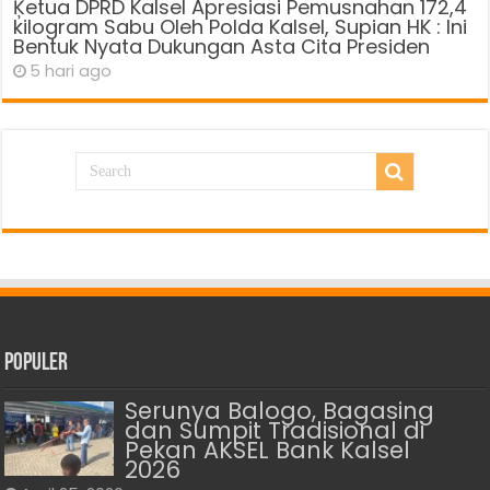
Ķetua DPRD Kalsel Apresiasi Pemusnahan 172,4
kilogram Sabu Oleh Polda Kalsel, Supian HK : Ini
Bentuk Nyata Dukungan Asta Cita Presiden
5 hari ago
Populer
Serunya Balogo, Bagasing
dan Sumpit Tradisional di
Pekan AKSEL Bank Kalsel
2026