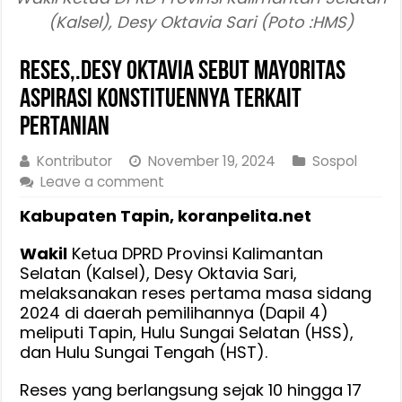
(Kalsel), Desy Oktavia Sari (Poto :HMS)
Reses,.Desy Oktavia Sebut Mayoritas
Aspirasi Konstituennya Terkait
Pertanian
Kontributor
November 19, 2024
Sospol
Leave a comment
Kabupaten Tapin, koranpelita.net
Wakil
Ketua DPRD Provinsi Kalimantan
Selatan (Kalsel), Desy Oktavia Sari,
melaksanakan reses pertama masa sidang
2024 di daerah pemilihannya (Dapil 4)
meliputi Tapin, Hulu Sungai Selatan (HSS),
dan Hulu Sungai Tengah (HST).
Reses yang berlangsung sejak 10 hingga 17