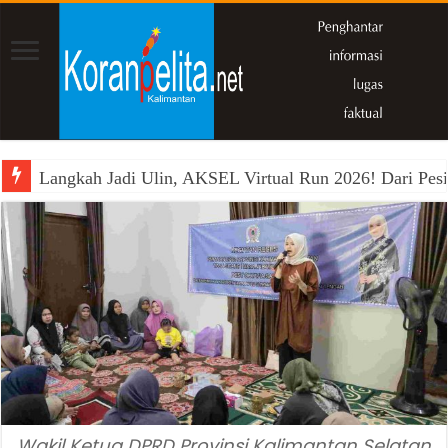
Langkah Jadi Ulin, AKSEL Virtual Run 2026! Dari Pesi
Wakil Ketua DPRD Provinsi Kalimantan Selatan