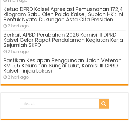
1 hari ago
Ķetua DPRD Kalsel Apresiasi Pemusnahan 172,4
kilogram Sabu Oleh Polda Kalsel, Supian HK : Ini
Bentuk Nyata Dukungan Asta Cita Presiden
2 hari ago
Berkait APBD Perubahan 2026 Komisi III DPRD
Kalsel Gelar Rapat Pendalaman Kegiatan Kerja
Sejumlah SKPD
2 hari ago
Pastikan Kesiapan Penggunaan Jalan Veteran
KM 5,5 Kelurahan Sungai Lulut, Komisi III DPRD
Kalsel Tinjau Lokasi
2 hari ago