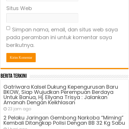
Situs Web
Simpan nama, email, dan situs web saya
pada peramban ini untuk komentar saya
berikutnya.
Berita Terkini
Gatriwara Kalsel Dukung Kepengurusan Baru
BKOW, Siap Wujudkan Perempuan Berdaya
Untuk Banua, Hj. Ellyana Trisya : Jalankan
Amanah Dengan Keikhlasan
23 jam ago
2 Pelaku Jaringan Gembong Narkoba “Miming”
Kembali Ditangkap Polisi Dengan BB 32 Kg Sabu