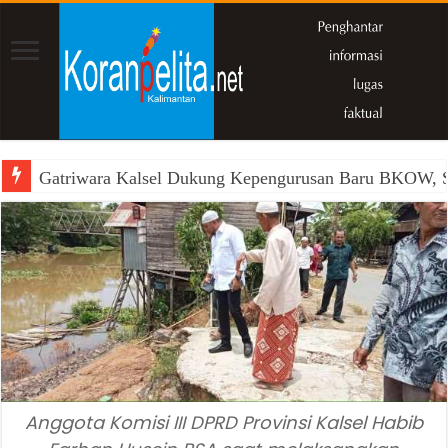
Gatriwara Kalsel Dukung Kepengurusan Baru BKOW, Si
Anggota Komisi III DPRD Provinsi Kalsel Habib