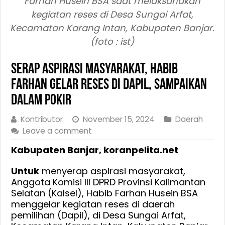
Farhan Husein BSA saat melaksanakan
kegiatan reses di Desa Sungai Arfat,
Kecamatan Karang Intan, Kabupaten Banjar.
(foto : ist)
Serap Aspirasi Masyarakat, Habib
Farhan Gelar Reses Di Dapil, Sampaikan
Dalam Pokir
Kontributor
November 15, 2024
Daerah
Leave a comment
Kabupaten Banjar, koranpelita.net
Untuk
menyerap aspirasi masyarakat,
Anggota Komisi III DPRD Provinsi Kalimantan
Selatan (Kalsel), Habib Farhan Husein BSA
menggelar kegiatan reses di daerah
pemilihan (Dapil), di Desa Sungai Arfat,