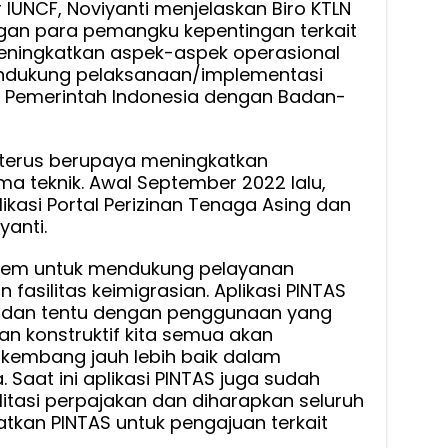
 IUNCF, Noviyanti menjelaskan Biro KTLN
an para pemangku kepentingan terkait
eningkatkan aspek-aspek operasional
ndukung pelaksanaan/implementasi
a Pemerintah Indonesia dengan Badan-
ri, terus berupaya meningkatkan
ama teknik. Awal September 2022 lalu,
ikasi Portal Perizinan Tenaga Asing dan
yanti.
stem untuk mendukung pelayanan
fasilitas keimigrasian. Aplikasi PINTAS
g dan tentu dengan penggunaan yang
n konstruktif kita semua akan
rkembang jauh lebih baik dalam
 Saat ini aplikasi PINTAS juga sudah
litasi perpajakan dan diharapkan seluruh
kan PINTAS untuk pengajuan terkait