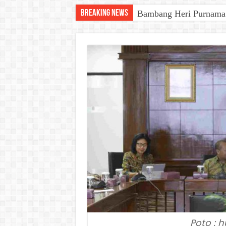
Breaking News
Bambang Heri Purnama B
Poto : 