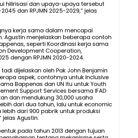
i hilirisasi dan upaya-upaya tersebut
-2045 dan RPJMN 2025-2029,” jelas
ngnya kerja sama dalam mencapai
. Agustin menjelaskan beberapa contoh
appenas, seperti Koordinasi kerja sama
on Development Cooperation,
025 dengan RPJMN 2020-2024.
 tadi dijelaskan oleh Pak John Benjamin
erapa aspek, contohnya untuk Inclusive
sama Bappenas dan UN itu untuk Youth
yement Support Services bersama IFAD
an dan mendukung 30,000 usaha
ebih dari dua tahun, lalu untuk economic
ebih dari 900 pabrik untuk produksi
” jelas Agustin.
ibentuk pada tahun 2013 dengan tujuan
 pemahaman tentang mekanisme serta