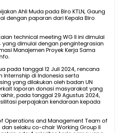
bijakan Ahli Muda pada Biro KTLN, Gaung
lai dengan paparan dari Kepala Biro
ian technical meeting WG II ini dimulai
 yang dimulai dengan pengintegrasian
rmasi Manajemen Proyek Kerja Sama
fo.
a pada tanggal 12 Juli 2024, rencana
Internship di Indonesia serta
aising yang dilakukan oleh badan UN
erkait laporan donasi masyarakat yang
rakhir, pada tanggal 29 Agustus 2024,
asilitasi perpajakan kendaraan kepada
 of Operations and Management Team of
 dan selaku co-chair Working Group II