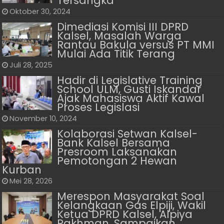
Tersangka
Oktober 30, 2024
Dimediasi Komisi III DPRD
Kalsel, Masalah Warga
Rantau Bakula versus PT MMI
Mulai Ada Titik Terang
Juli 28, 2025
Hadir di Legislative Training
School ULM, Gusti Iskandar
Ajak Mahasiswa Aktif Kawal
Proses Legislasi
November 10, 2024
Kolaborasi Setwan Kalsel-
Bank Kalsel Bersama
Presroom Laksanakan
Pemotongan 2 Hewan
Kurban
Mei 28, 2026
Merespon Masyarakat Soal
Kelangkaan Gas Elpiji, Wakil
Ketua DPRD Kalsel, Alpiya
Rakhman, Sampaikan