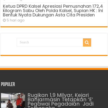
Ķetua DPRD Kalsel Apresiasi Pemusnahan 172,4
kilogram Sabu Oleh Polda Kalsel, Supian HK : Ini
Bentuk Nyata Dukungan Asta Cita Presiden
5 hari ago
Populer
Rugikan 1,9 Milyar, Kejari
Banjarmasin Tetapkan ‘E’
Pegawai Pegadaian Jadi