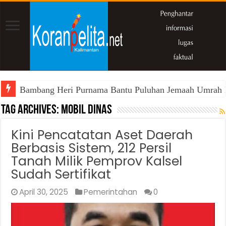
Bambang Heri Purnama Bantu Puluhan Jemaah Umrah Kals
Tag Archives:
Mobil Dinas
Kini Pencatatan Aset Daerah
Berbasis Sistem, 212 Persil
Tanah Milik Pemprov Kalsel
Sudah Sertifikat
April 30, 2025
Pemerintahan
0