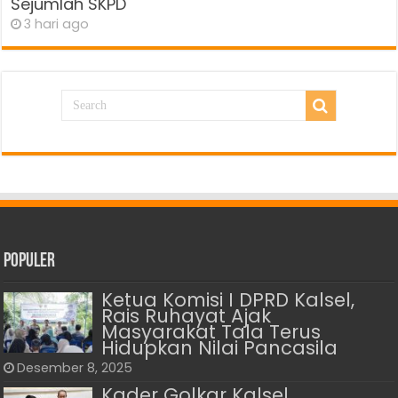
Sejumlah SKPD
3 hari ago
Populer
Ketua Komisi I DPRD Kalsel,
Rais Ruhayat Ajak
Masyarakat Tala Terus
Hidupkan Nilai Pancasila
Desember 8, 2025
Kader Golkar Kalsel