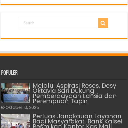
Populer
Melalui Aspirasi Reses, Desy
Oktavia Sari Dukung
Pemberdayaan Lansia dan
Perempuan Tapin
Oktober 10, 2025
Perluas Jangkauan Layanan
Bagi Masyarakat, Bank Kalsel
Resmikan Kantor Kas Mall