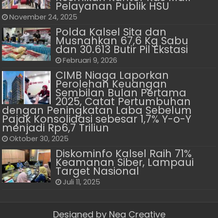
Pelayanan Publik HSU
November 24, 2025
Polda Kalsel Sita dan
Musnahkan 67,6 Kg Sabu
dan 30.613 Butir Pil Ekstasi
Februari 9, 2026
CIMB Niaga Laporkan
Perolehan Keuangan
Sembilan Bulan Pertama
2025, Catat Pertumbuhan
dengan Peningkatan Laba Sebelum
Pajak Konsolidasi sebesar 1,7% Y-o-Y
menjadi Rp6,7 Triliun
Oktober 30, 2025
Diskominfo Kalsel Raih 71%
Keamanan Siber, Lampaui
Target Nasional
Juli 11, 2025
Designed by
Nea Creative