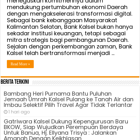
menegaskan komitmennya dalam
mendukung pertumbuhan ekonomi Daerah
dengan mengakselerasi transformasi digital.
Sebagai bank kebanggaan Masyarakat
Kalimantan Selatan, Bank Kalsel bukan hanya
sekadar institusi keuangan, tetapi sebagai
mitra strategis bagi pembangunan Daerah.
Sejalan dengan perkembangan zaman, Bank
Kalsel telah bertransformasi menjadi …
Read More »
Berita Terkini
Bambang Heri Purnama Bantu Puluhan
Jemaah Umrah Kalsel Pulang ke Tanah Air dan
Imbau Selektif Pilih Travel Agar Tidak Terlantar
1 hari ago
Gatriwara Kalsel Dukung Kepengurusan Baru
BKOW, Siap Wujudkan Perempuan Berdaya
Untuk Banua, Hj. Ellyana Trisya : Jalankan
Amanah Dengan Keikhlasan