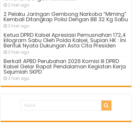
2 hari ago
2 Pelaku Jaringan Gembong Narkoba “Miming”
Kembali Ditangkap Polisi Dengan BB 32 Kg Sabu
3 hari ago
Ķetua DPRD Kalsel Apresiasi Pemusnahan 172,4
kilogram Sabu Oleh Polda Kalsel, Supian HK : Ini
Bentuk Nyata Dukungan Asta Cita Presiden
3 hari ago
Berkait APBD Perubahan 2026 Komisi III DPRD
Kalsel Gelar Rapat Pendalaman Kegiatan Kerja
Sejumlah SKPD
3 hari ago