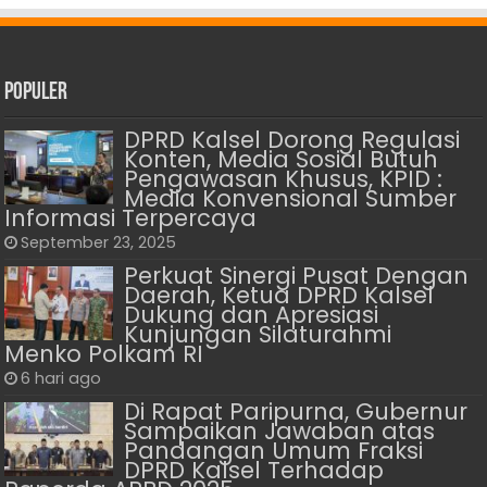
Populer
DPRD Kalsel Dorong Regulasi
Konten, Media Sosial Butuh
Pengawasan Khusus, KPID :
Media Konvensional Sumber
Informasi Terpercaya
September 23, 2025
Perkuat Sinergi Pusat Dengan
Daerah, Ketua DPRD Kalsel
Dukung dan Apresiasi
Kunjungan Silaturahmi
Menko Polkam RI
6 hari ago
Di Rapat Paripurna, Gubernur
Sampaikan Jawaban atas
Pandangan Umum Fraksi
DPRD Kalsel Terhadap