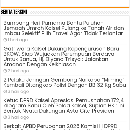
Berita Terkini
Bambang Heri Purnama Bantu Puluhan
Jemaah Umrah Kalsel Pulang ke Tanah Air dan
Imbau Selektif Pilih Travel Agar Tidak Terlantar
1 hari ago
Gatriwara Kalsel Dukung Kepengurusan Baru
BKOW, Siap Wujudkan Perempuan Berdaya
Untuk Banua, Hj. Ellyana Trisya : Jalankan
Amanah Dengan Keikhlasan
2 hari ago
2 Pelaku Jaringan Gembong Narkoba “Miming”
Kembali Ditangkap Polisi Dengan BB 32 Kg Sabu
3 hari ago
Ķetua DPRD Kalsel Apresiasi Pemusnahan 172,4
kilogram Sabu Oleh Polda Kalsel, Supian HK : Ini
Bentuk Nyata Dukungan Asta Cita Presiden
3 hari ago
Berkait APBD Perubahan 2026 Komisi III DPRD