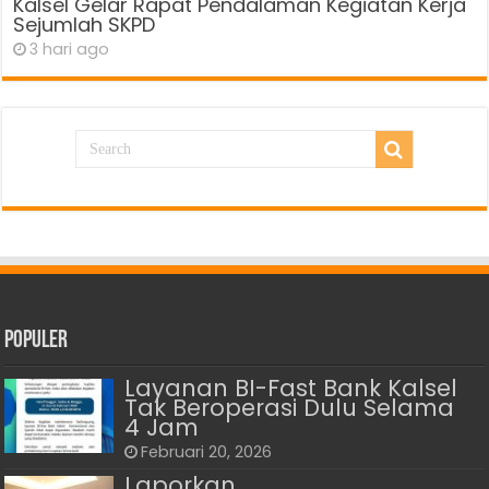
Kalsel Gelar Rapat Pendalaman Kegiatan Kerja
Sejumlah SKPD
3 hari ago
Populer
Layanan BI-Fast Bank Kalsel
Tak Beroperasi Dulu Selama
4 Jam
Februari 20, 2026
Laporkan