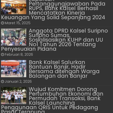
Pertanggungjawaban Pada
RUPS, Bank Kalsel Berhasil
Mencatatkan Kinerja
Keuangan Yang Solid Sepanjang 2024
Maret 15, 2025
Anggota DPRD Kalsel ‎‎Suripno
Suripno Sumas,
Sosialisasikan KUHP dan UU
No1 Tahun 2026 Tentang
Penyesuaian Pidana
Februari 8, 2026
Bank Kalsel Salurkan
Bantuan Banjir, Hadir
Bersama ditengah Warga
Balangan dan Banjar
Januari 2, 2026
Wujud Komitmen Dorong
Pertumbuhan Ekonomi dan
Permudah Transaksi, Bank
Kalsel Launching
Penggunaan QRIS Untuk Pedagang
Pasar Terapung