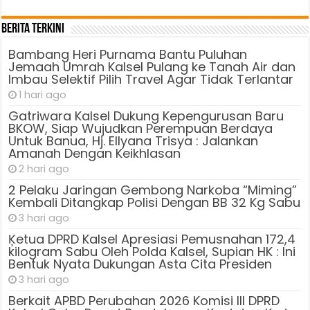
Berita Terkini
Bambang Heri Purnama Bantu Puluhan
Jemaah Umrah Kalsel Pulang ke Tanah Air dan
Imbau Selektif Pilih Travel Agar Tidak Terlantar
1 hari ago
Gatriwara Kalsel Dukung Kepengurusan Baru
BKOW, Siap Wujudkan Perempuan Berdaya
Untuk Banua, Hj. Ellyana Trisya : Jalankan
Amanah Dengan Keikhlasan
2 hari ago
2 Pelaku Jaringan Gembong Narkoba “Miming”
Kembali Ditangkap Polisi Dengan BB 32 Kg Sabu
3 hari ago
Ķetua DPRD Kalsel Apresiasi Pemusnahan 172,4
kilogram Sabu Oleh Polda Kalsel, Supian HK : Ini
Bentuk Nyata Dukungan Asta Cita Presiden
3 hari ago
Berkait APBD Perubahan 2026 Komisi III DPRD