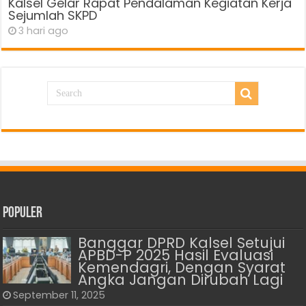
Kalsel Gelar Rapat Pendalaman Kegiatan Kerja
Sejumlah SKPD
3 hari ago
Populer
Banggar DPRD Kalsel Setujui
APBD-P 2025 Hasil Evaluasi
Kemendagri, Dengan Syarat
Angka Jangan Dirubah Lagi
September 11, 2025