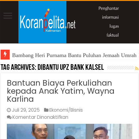
Bambang Heri Purnama Bantu Puluhan Jemaah Umrah Kals
Tag Archives:
dibantu UPZ Bank Kalsel
Bantuan Biaya Perkuliahan
kepada Anak Yatim, Wayna
Karlina
Juli 29, 2025
Ekonomi/Bisnis
pada
Komentar Dinonaktifkan
Bantuan
Biaya
Perkuliahan