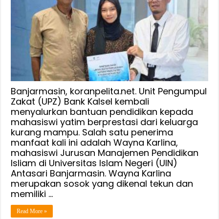
kepada
Anak
Yatim,
Wayna
Karlina
Banjarmasin, koranpelita.net. Unit Pengumpul
Zakat (UPZ) Bank Kalsel kembali
menyalurkan bantuan pendidikan kepada
mahasiswi yatim berprestasi dari keluarga
kurang mampu. Salah satu penerima
manfaat kali ini adalah Wayna Karlina,
mahasiswi Jurusan Manajemen Pendidikan
Isliam di Universitas Islam Negeri (UIN)
Antasari Banjarmasin. Wayna Karlina
merupakan sosok yang dikenal tekun dan
memiliki …
Read More »