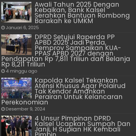
Awali Tahun 2025 Dengan
Kebaikan, Bank Kalsel
Serahkan Bantuan Rombong
Barakah ke UMKM
Januari 6, 2025
DPRD Setujui Raperda PP
APBD 2025 Jadi Perda,
Pemprov Sampaikan KUA-
PPAS APBD 2027 dengan
Pendapatan Rp 7,811 Triliun dan Belanja
Rp 8,211 Triliun
4 minggu ago
Kapolda Kalsel Tekankan
Atensi Khusus Agar Polairud
Tak Kendor Amankan
Perairan Untuk Kelancaran
Perekonomian
Desember 9, 2024
4 Unsur Pimpinan DPRD
Kalsel Ucapkan Sumpah Dan
Janji, H Supian HK Kembali
Pimpin