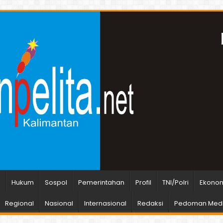
n
Hukum
Sospol
Pemerintahan
Profil
TNI/Polri
Ekonom
Regional
Nasional
Internasional
Redaksi
Pedoman Medi