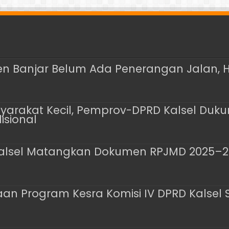
en Banjar Belum Ada Penerangan Jalan, 
rakat Kecil, Pemprov-DPRD Kalsel Dukung 
sional
Kalsel Matangkan Dokumen RPJMD 2025–20
aan Program Kesra Komisi IV DPRD Kalsel 