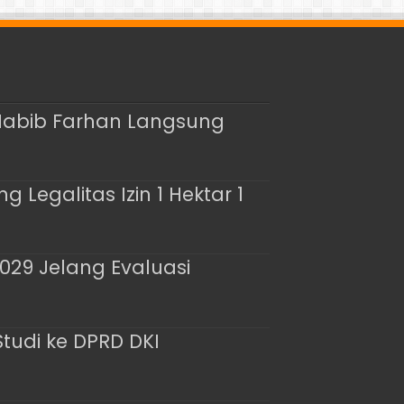
Habib Farhan Langsung
Legalitas Izin 1 Hektar 1
29 Jelang Evaluasi
Studi ke DPRD DKI