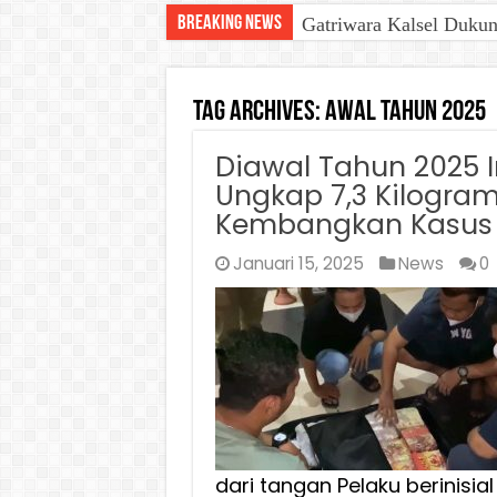
Breaking News
Gatriwara Kalsel Duku
Tag Archives:
awal tahun 2025
Diawal Tahun 2025 I
Ungkap 7,3 Kilogram
Kembangkan Kasus 
Januari 15, 2025
News
0
dari tangan Pelaku berinisia