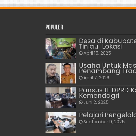
Populer
Desa di Kabupat
Tinjau Lokasi
April 15, 2025
Usaha Untuk Masya
Penambang Tradi
April 7, 2026
Pansus III DPRD 
Kemendagri
Juni 2, 2025
Pelajari Pengelol
September 9, 2025