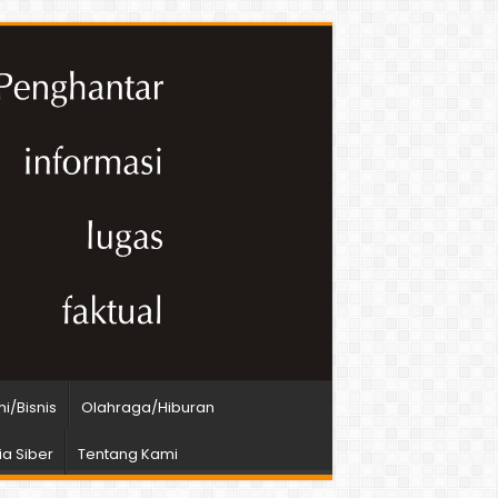
i/Bisnis
Olahraga/Hiburan
a Siber
Tentang Kami