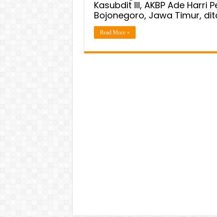
Kasubdit III, AKBP Ade Har
Bojonegoro, Jawa Timur, di
Read More »