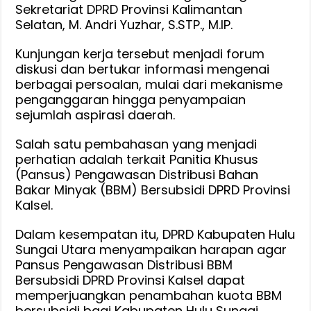
Pansus
Sekretariat DPRD Provinsi Kalimantan
Selatan, M. Andri Yuzhar, S.STP., M.IP.
BBM
Kunjungan kerja tersebut menjadi forum
diskusi dan bertukar informasi mengenai
berbagai persoalan, mulai dari mekanisme
penganggaran hingga penyampaian
sejumlah aspirasi daerah.
Salah satu pembahasan yang menjadi
perhatian adalah terkait Panitia Khusus
(Pansus) Pengawasan Distribusi Bahan
Bakar Minyak (BBM) Bersubsidi DPRD Provinsi
Kalsel.
Dalam kesempatan itu, DPRD Kabupaten Hulu
Sungai Utara menyampaikan harapan agar
Pansus Pengawasan Distribusi BBM
Bersubsidi DPRD Provinsi Kalsel dapat
memperjuangkan penambahan kuota BBM
bersubsidi bagi Kabupaten Hulu Sungai