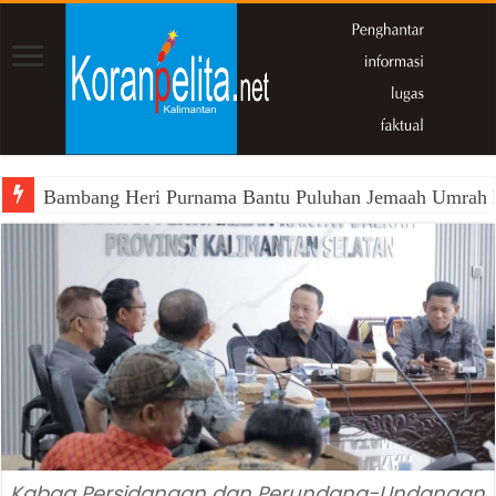
Bambang Heri Purnama Bantu Puluhan Jemaah Umrah Kals
Kabag Persidangan dan Perundang-Undangan