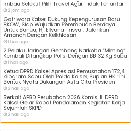
Imbau Selektif Pilih Travel Agar Tidak Terlantar
2 jam ago
Gatriwara Kalsel Dukung Kepengurusan Baru
BKOW, Siap Wujudkan Perempuan Berdaya
Untuk Banua, Hj. Ellyana Trisya : Jalankan
Amanah Dengan Keikhlasan
1 hari ago
2 Pelaku Jaringan Gembong Narkoba “Miming”
Kembali Ditangkap Polisi Dengan BB 32 Kg Sabu
1 hari ago
Ķetua DPRD Kalsel Apresiasi Pemusnahan 172,4
kilogram Sabu Oleh Polda Kalsel, Supian HK : Ini
Bentuk Nyata Dukungan Asta Cita Presiden
2 hari ago
Berkait APBD Perubahan 2026 Komisi III DPRD
Kalsel Gelar Rapat Pendalaman Kegiatan Kerja
Sejumlah SKPD
2 hari ago