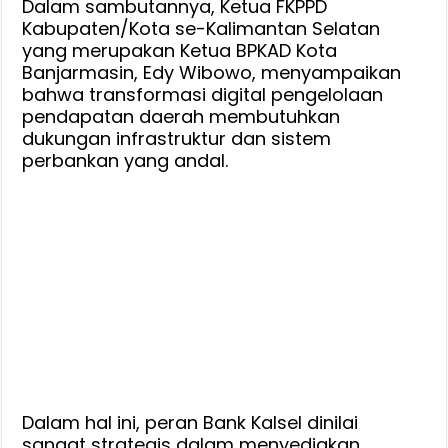
Dalam sambutannya, Ketua FKPPD
Kabupaten/Kota se-Kalimantan Selatan
yang merupakan Ketua BPKAD Kota
Banjarmasin, Edy Wibowo, menyampaikan
bahwa transformasi digital pengelolaan
pendapatan daerah membutuhkan
dukungan infrastruktur dan sistem
perbankan yang andal.
Dalam hal ini, peran Bank Kalsel dinilai
sangat strategis dalam menyediakan