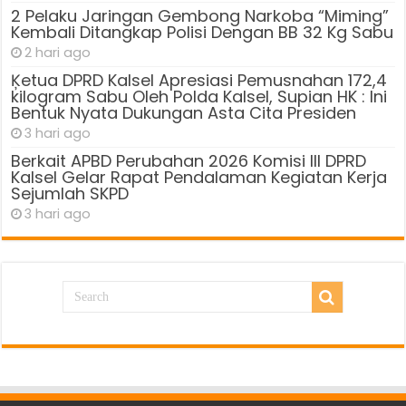
2 Pelaku Jaringan Gembong Narkoba “Miming”
Kembali Ditangkap Polisi Dengan BB 32 Kg Sabu
2 hari ago
Ķetua DPRD Kalsel Apresiasi Pemusnahan 172,4
kilogram Sabu Oleh Polda Kalsel, Supian HK : Ini
Bentuk Nyata Dukungan Asta Cita Presiden
3 hari ago
Berkait APBD Perubahan 2026 Komisi III DPRD
Kalsel Gelar Rapat Pendalaman Kegiatan Kerja
Sejumlah SKPD
3 hari ago