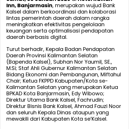
Inn, Banjarmasin
, merupakan wujud Bank
Kalsel dalam berkoordinasi dan kolaborasi
lintas pemerintah daerah dalam rangka
meningkatkan efektivitas pengelolaan
keuangan serta optimalisasi pendapatan
daerah berbasis digital.
Turut berhadir, Kepala Badan Pendapatan
Daerah Provinsi Kalimantan Selatan
(Bapenda Kalsel), Subhan Nor Yaumil, SE.,
M.Si; Staf Ahli Gubernur Kalimantan Selatan
Bidang Ekonomi dan Pembangunan, Miftahul
Chair; Ketua FKPPD Kabupaten/Kota se-
Kalimantan Selatan yang merupakan Ketua
BPKAD Kota Banjarmasin, Edy Wibowo;
Direktur Utama Bank Kalsel, Fachrudin;
Direktur Bisnis Bank Kalsel, Ahmad Fauzi Noor
dan seluruh Kepala Dinas ataupun yang
mewakili dari Kabupaten Kota se’Kalsel.