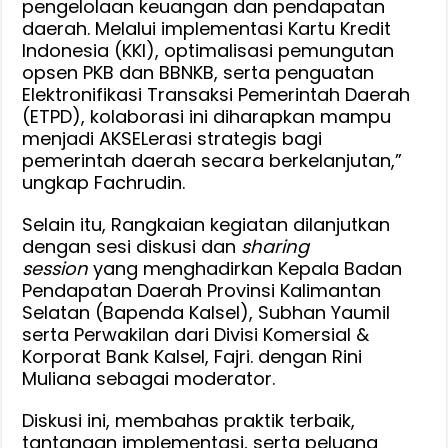
pengelolaan keuangan dan pendapatan
daerah. Melalui implementasi Kartu Kredit
Indonesia (KKI), optimalisasi pemungutan
opsen PKB dan BBNKB, serta penguatan
Elektronifikasi Transaksi Pemerintah Daerah
(ETPD), kolaborasi ini diharapkan mampu
menjadi AKSELerasi strategis bagi
pemerintah daerah secara berkelanjutan,”
ungkap Fachrudin.
Selain itu, Rangkaian kegiatan dilanjutkan
dengan sesi diskusi dan
sharing
session
yang menghadirkan Kepala Badan
Pendapatan Daerah Provinsi Kalimantan
Selatan (Bapenda Kalsel), Subhan Yaumil
serta Perwakilan dari Divisi Komersial &
Korporat Bank Kalsel, Fajri. dengan Rini
Muliana sebagai moderator.
Diskusi ini, membahas praktik terbaik,
tantangan implementasi, serta peluang