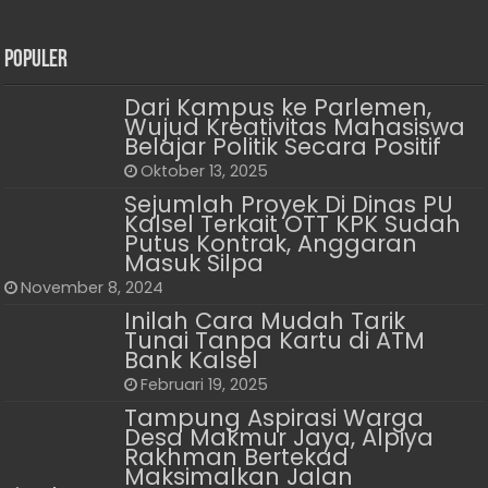
Populer
Dari Kampus ke Parlemen,
Wujud Kreativitas Mahasiswa
Belajar Politik Secara Positif
Oktober 13, 2025
Sejumlah Proyek Di Dinas PU
Kalsel Terkait OTT KPK Sudah
Putus Kontrak, Anggaran
Masuk Silpa
November 8, 2024
Inilah Cara Mudah Tarik
Tunai Tanpa Kartu di ATM
Bank Kalsel
Februari 19, 2025
Tampung Aspirasi Warga
Desa Makmur Jaya, Alpiya
Rakhman Bertekad
Maksimalkan Jalan