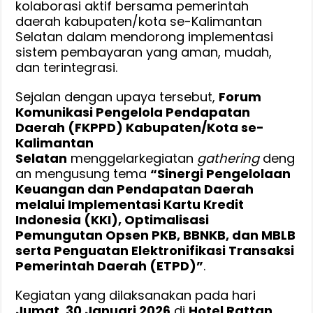
kolaborasi aktif bersama pemerintah
daerah kabupaten/kota se-Kalimantan
Selatan dalam mendorong implementasi
sistem pembayaran yang aman, mudah,
dan terintegrasi.
Sejalan dengan upaya tersebut,
Forum
Komunikasi Pengelola Pendapatan
Daerah (FKPPD) Kabupaten/Kota se-
Kalimantan
Selatan
menggelarkegiatan
gathering
deng
an mengusung tema
“Sinergi Pengelolaan
Keuangan dan Pendapatan Daerah
melalui Implementasi Kartu Kredit
Indonesia (KKI), Optimalisasi
Pemungutan Opsen PKB, BBNKB, dan MBLB
serta Penguatan Elektronifikasi Transaksi
Pemerintah Daerah (ETPD)”
.
Kegiatan yang dilaksanakan pada hari
Jumat, 30 Januari 2026
di
Hotel Rattan