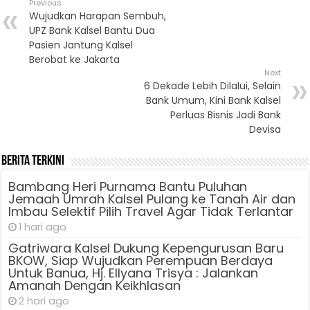
Previous
Wujudkan Harapan Sembuh,
UPZ Bank Kalsel Bantu Dua
Pasien Jantung Kalsel
Berobat ke Jakarta
Next
6 Dekade Lebih Dilalui, Selain
Bank Umum, Kini Bank Kalsel
Perluas Bisnis Jadi Bank
Devisa
Berita Terkini
Bambang Heri Purnama Bantu Puluhan
Jemaah Umrah Kalsel Pulang ke Tanah Air dan
Imbau Selektif Pilih Travel Agar Tidak Terlantar
1 hari ago
Gatriwara Kalsel Dukung Kepengurusan Baru
BKOW, Siap Wujudkan Perempuan Berdaya
Untuk Banua, Hj. Ellyana Trisya : Jalankan
Amanah Dengan Keikhlasan
2 hari ago