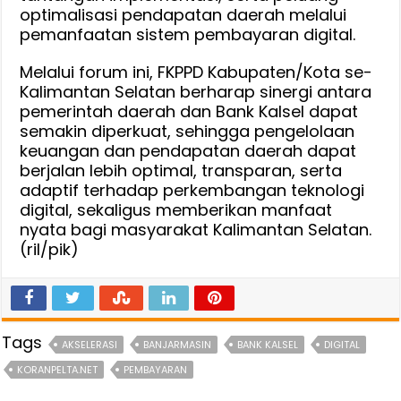
optimalisasi pendapatan daerah melalui
pemanfaatan sistem pembayaran digital.
Melalui forum ini, FKPPD Kabupaten/Kota se-
Kalimantan Selatan berharap sinergi antara
pemerintah daerah dan Bank Kalsel dapat
semakin diperkuat, sehingga pengelolaan
keuangan dan pendapatan daerah dapat
berjalan lebih optimal, transparan, serta
adaptif terhadap perkembangan teknologi
digital, sekaligus memberikan manfaat
nyata bagi masyarakat Kalimantan Selatan.
(ril/pik)
Tags
AKSELERASI
BANJARMASIN
BANK KALSEL
DIGITAL
KORANPELTA.NET
PEMBAYARAN