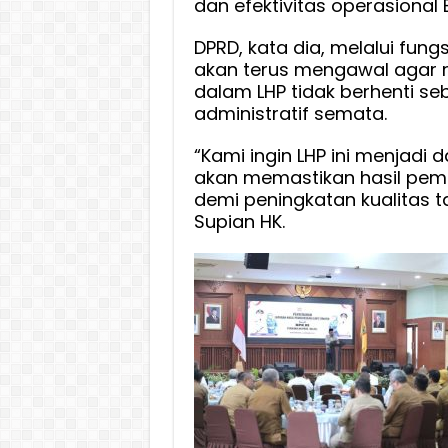
dan efektivitas operasional B
DPRD, kata dia, melalui fun
akan terus mengawal agar 
dalam LHP tidak berhenti s
administratif semata.
“Kami ingin LHP ini menjadi 
akan memastikan hasil pemeri
demi peningkatan kualitas t
Supian HK.