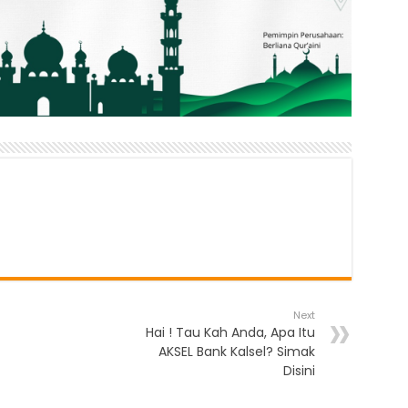
Next
Hai ! Tau Kah Anda, Apa Itu
AKSEL Bank Kalsel? Simak
Disini