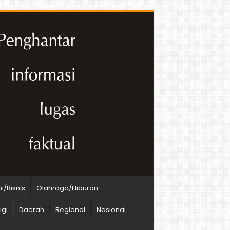
/Bisnis
Olahraga/Hiburan
igi
Daerah
Regional
Nasional