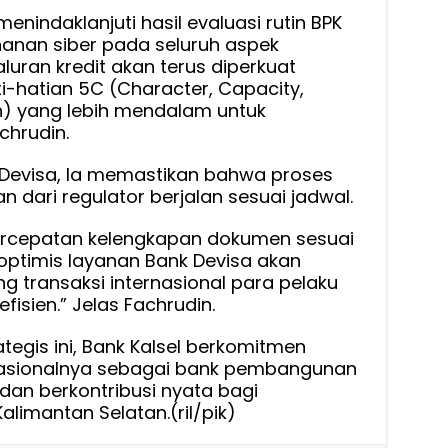
nindaklanjuti hasil evaluasi rutin BPK
anan siber pada seluruh aspek
aluran kredit akan terus diperkuat
ati-hatian 5C (Character, Capacity,
ion) yang lebih mendalam untuk
chrudin.
Devisa, Ia memastikan bahwa proses
dari regulator berjalan sesuai jadwal.
rcepatan kelengkapan dokumen sesuai
optimis layanan Bank Devisa akan
g transaksi internasional para pelaku
efisien.” Jelas Fachrudin.
tegis ini, Bank Kalsel berkomitmen
rasionalnya sebagai bank pembangunan
dan berkontribusi nyata bagi
limantan Selatan.(ril/pik)