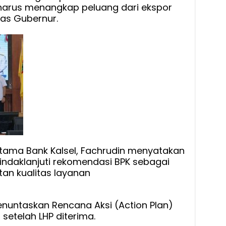
a harus menangkap peluang dari ekspor
gas Gubernur.
 Utama Bank Kalsel, Fachrudin menyatakan
indaklanjuti rekomendasi BPK sebagai
an kualitas layanan
nuntaskan Rencana Aksi (Action Plan)
setelah LHP diterima.