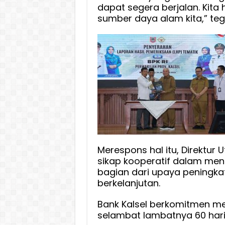
dapat segera berjalan. Kit
sumber daya alam kita,” te
Merespons hal itu, Direktur
sikap kooperatif dalam men
bagian dari upaya peningkat
berkelanjutan.
Bank Kalsel berkomitmen me
selambat lambatnya 60 hari 