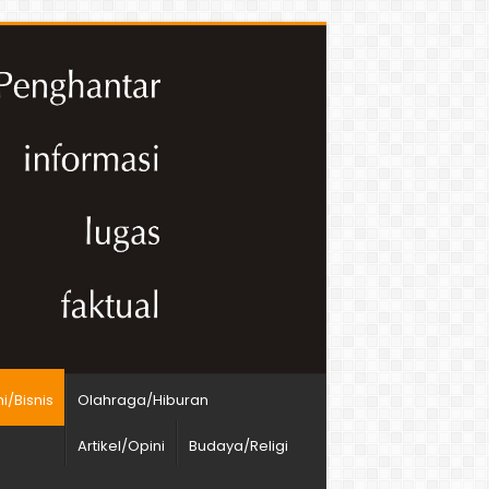
/Bisnis
Olahraga/Hiburan
Artikel/Opini
Budaya/Religi