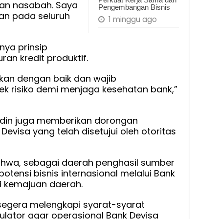
aan nasabah. Saya
Pengembangan Bisnis
an pada seluruh
1 minggu ago
nya prinsip
an kredit produktif.
kukan dengan baik dan wajib
k risiko demi menjaga kesehatan bank,”
idin juga memberikan dorongan
 Devisa yang telah disetujui oleh otoritas
ahwa, sebagai daerah penghasil sumber
tensi bisnis internasional melalui Bank
i kemajuan daerah.
segera melengkapi syarat-syarat
lator agar operasional Bank Devisa