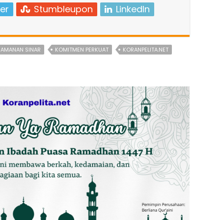
er
Stumbleupon
LinkedIn
EAMANAN SINAR
KOMITMEN PERKUAT
KORANPELITA.NET