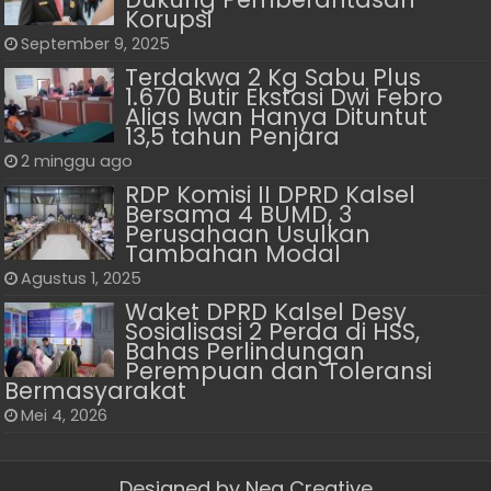
Korupsi
September 9, 2025
Terdakwa 2 Kg Sabu Plus
1.670 Butir Ekstasi Dwi Febro
Alias Iwan Hanya Dituntut
13,5 tahun Penjara
2 minggu ago
RDP Komisi II DPRD Kalsel
Bersama 4 BUMD, 3
Perusahaan Usulkan
Tambahan Modal
Agustus 1, 2025
Waket DPRD Kalsel Desy
Sosialisasi 2 Perda di HSS,
Bahas Perlindungan
Perempuan dan Toleransi
Bermasyarakat
Mei 4, 2026
Designed by
Nea Creative