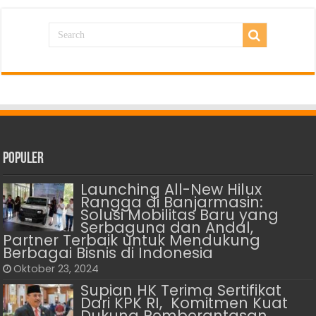
Populer
Launching All-New Hilux
Rangga di Banjarmasin:
Solusi Mobilitas Baru yang
Serbaguna dan Andal,
Partner Terbaik untuk Mendukung
Berbagai Bisnis di Indonesia
Oktober 23, 2024
Supian HK Terima Sertifikat
Dari KPK RI, Komitmen Kuat
Dukung Pemberantasan