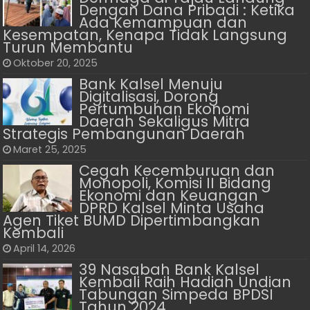
Dengan Dana Pribadi : Ketika
Ada Kemampuan dan
Kesempatan, Kenapa Tidak Langsung
Turun Membantu
Oktober 20, 2025
Bank Kalsel Menuju
Digitalisasi, Dorong
Pertumbuhan Ekonomi
Daerah Sekaligus Mitra
Strategis Pembangunan Daerah
Maret 25, 2025
Cegah Kecemburuan dan
Monopoli, Komisi II Bidang
Ekonomi dan Keuangan
DPRD Kalsel Minta Usaha
Agen Tiket BUMD Dipertimbangkan
Kembali
April 14, 2026
39 Nasabah Bank Kalsel
Kembali Raih Hadiah Undian
Tabungan Simpeda BPDSI
Tahun 2024