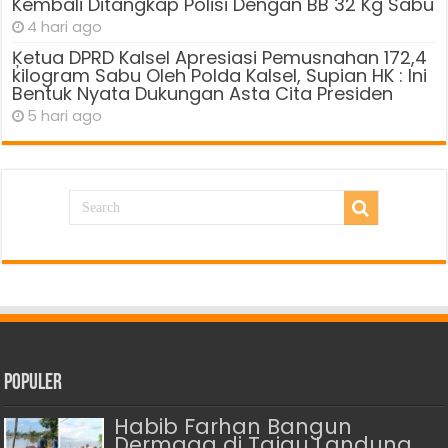
Kembali Ditangkap Polisi Dengan BB 32 Kg Sabu
4 hari ago
Ķetua DPRD Kalsel Apresiasi Pemusnahan 172,4
kilogram Sabu Oleh Polda Kalsel, Supian HK : Ini
Bentuk Nyata Dukungan Asta Cita Presiden
5 hari ago
Populer
Habib Farhan Bangun
Dermaga di Tajau Landung