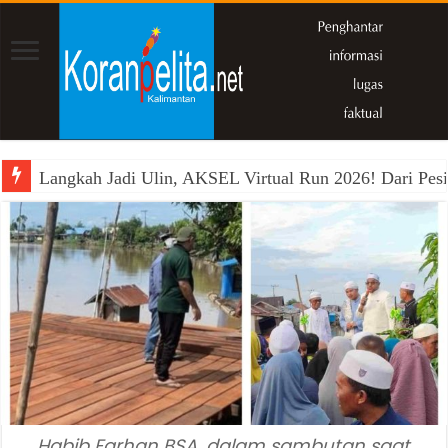
Langkah Jadi Ulin, AKSEL Virtual Run 2026! Dari Pesi
Habib Farhan BSA, dalam sambutan saat